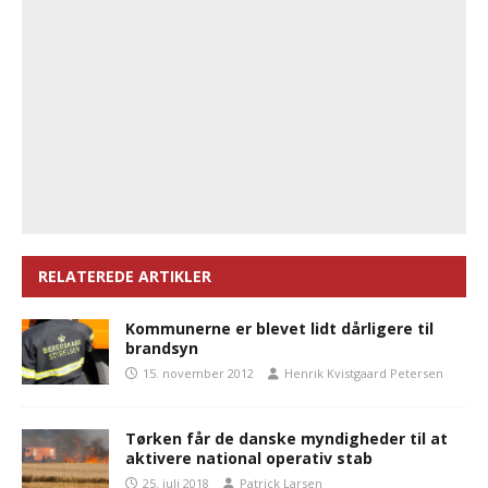
RELATEREDE ARTIKLER
Kommunerne er blevet lidt dårligere til
brandsyn
15. november 2012
Henrik Kvistgaard Petersen
Tørken får de danske myndigheder til at
aktivere national operativ stab
25. juli 2018
Patrick Larsen