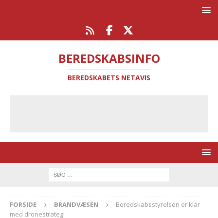
BEREDSKABSINFO
BEREDSKABETS NETAVIS
FORSIDE
BRANDVÆSEN
Beredskabsstyrelsen er klar
med dronestrategi