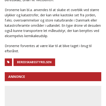
Dronerne kan bl.a. anvendes til at skabe et overblik ved større
ulykker og katastrofer, der kan virke kaotiske set fra jorden,
f.eks. oversvømmelser og store naturbrande i Danmark eller
katastroferamte områder i udlandet. En type drone vil desuden
også kunne transportere let måleudstyr, der kan benyttes ved
eksempelvis kemikalieudslip.
Dronerne forventes at være klar til at blive taget i brug til
efteråret.
BEREDSKABSSTYRELSEN
ANNONCE