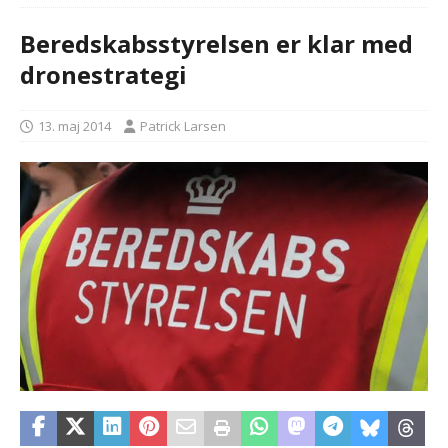
Beredskabsstyrelsen er klar med
dronestrategi
13. maj 2014
Patrick Larsen