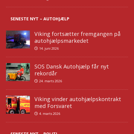
SENESTE NYT – AUTOHJÆLP
Viking fortsætter fremgangen på
autohjælpsmarkedet
14. juni 2026
SOS Dansk Autohjælp får nyt
rekordår
24. marts 2026
Viking vinder autohjælpskontrakt
med Forsvaret
4. marts 2026
SENESTE NYT – POLITI