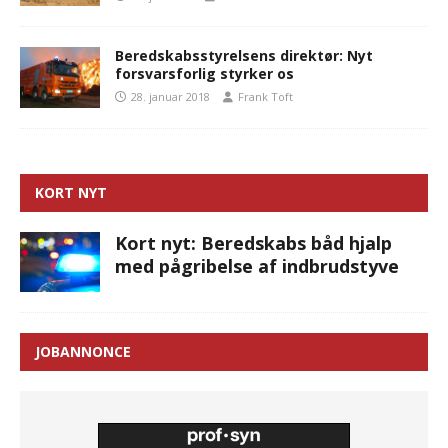
Beredskabsstyrelsens direktør: Nyt
forsvarsforlig styrker os
28. januar 2018
Frank Toft
KORT NYT
Kort nyt: Beredskabs båd hjalp
med pågribelse af indbrudstyve
JOBANNONCE