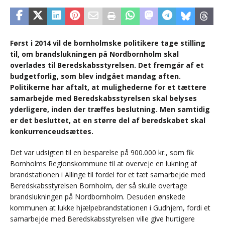
Først i 2014 vil de bornholmske politikere tage stilling
til, om brandslukningen på Nordbornholm skal
overlades til Beredskabsstyrelsen. Det fremgår af et
budgetforlig, som blev indgået mandag aften.
Politikerne har aftalt, at mulighederne for et tættere
samarbejde med Beredskabsstyrelsen skal belyses
yderligere, inden der træffes beslutning. Men samtidig
er det besluttet, at en større del af beredskabet skal
konkurrenceudsættes.
Det var udsigten til en besparelse på 900.000 kr., som fik
Bornholms Regionskommune til at overveje en lukning af
brandstationen i Allinge til fordel for et tæt samarbejde med
Beredskabsstyrelsen Bornholm, der så skulle overtage
brandslukningen på Nordbornholm. Desuden ønskede
kommunen at lukke hjælpebrandstationen i Gudhjem, fordi et
samarbejde med Beredskabsstyrelsen ville give hurtigere