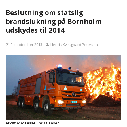
Beslutning om statslig
brandslukning på Bornholm
udskydes til 2014
3. september 2013
Henrik Kvistgaard Petersen
Arkivfoto: Lasse Christiansen