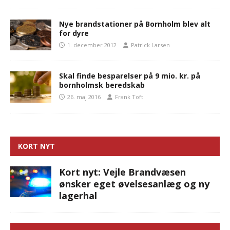
Nye brandstationer på Bornholm blev alt
for dyre
1. december 2012
Patrick Larsen
Skal finde besparelser på 9 mio. kr. på
bornholmsk beredskab
26. maj 2016
Frank Toft
KORT NYT
Kort nyt: Vejle Brandvæsen
ønsker eget øvelsesanlæg og ny
lagerhal