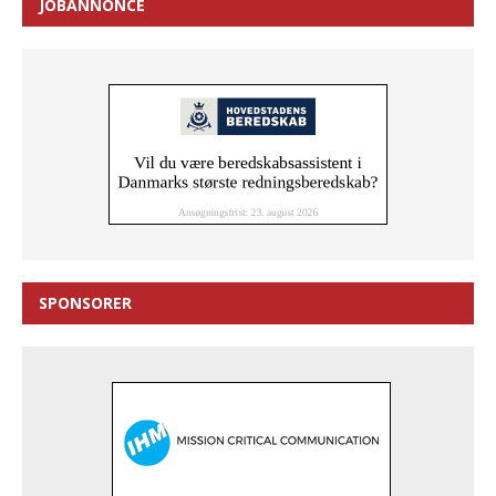
JOBANNONCE
SPONSORER