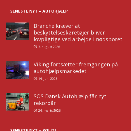
SENESTE NYT – AUTOHJÆLP
Branche kræver at
beskyttelseskøretøjer bliver
lovpligtige ved arbejde i nødsporet
7. august 2026
Viking fortsætter fremgangen på
autohjælpsmarkedet
14. juni 2026
SOS Dansk Autohjælp får nyt
rekordår
24. marts 2026
SENESTE NYT – POLITI