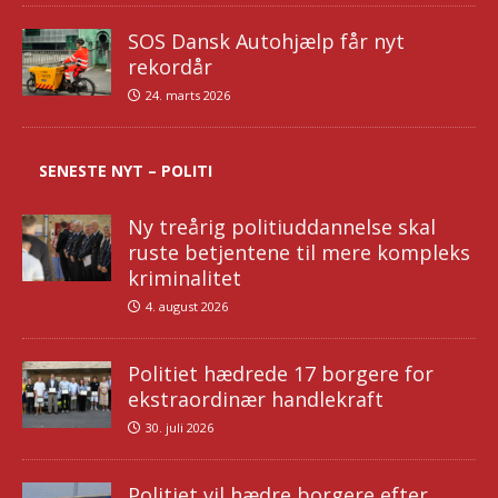
SOS Dansk Autohjælp får nyt
rekordår
24. marts 2026
SENESTE NYT – POLITI
Ny treårig politiuddannelse skal
ruste betjentene til mere kompleks
kriminalitet
4. august 2026
Politiet hædrede 17 borgere for
ekstraordinær handlekraft
30. juli 2026
Politiet vil hædre borgere efter