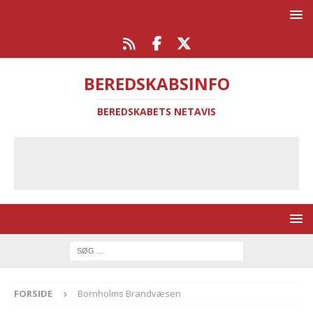
BEREDSKABSINFO
BEREDSKABETS NETAVIS
FORSIDE
Bornholms Brandvæsen