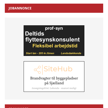
JOBANNONCE