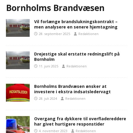
Bornholms Brandvæsen
Vil forlænge brandslukningskontrakt –
men analysere en senere hjemtagning
28. september 2025
Redaktionen
Drejestige skal erstatte redningslift på
Bornholm
11. juni 2025
Redaktionen
Bornholms Brandvæsen ønsker at
investere i ekstra indsatsledervagt
28. juli 2024
Redaktionen
Overgang fra dykkere til overfladereddere
har givet hurtigere responstider
4. november 2023
Redaktionen