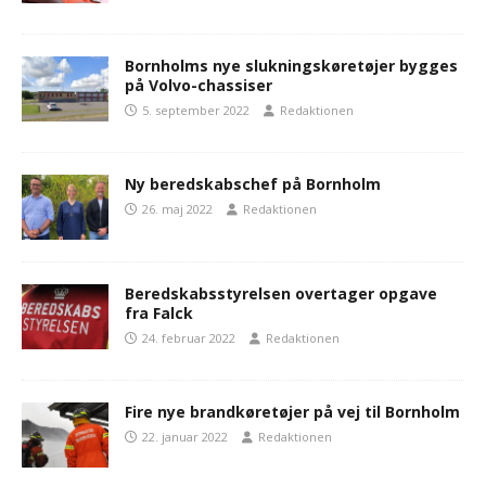
Bornholms nye slukningskøretøjer bygges
på Volvo-chassiser
5. september 2022
Redaktionen
Ny beredskabschef på Bornholm
26. maj 2022
Redaktionen
Beredskabsstyrelsen overtager opgave
fra Falck
24. februar 2022
Redaktionen
Fire nye brandkøretøjer på vej til Bornholm
22. januar 2022
Redaktionen