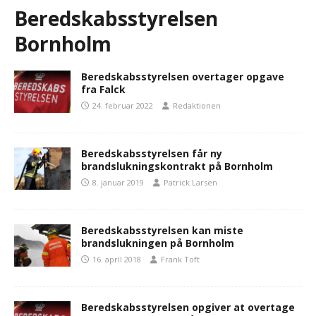
Beredskabsstyrelsen
Bornholm
Beredskabsstyrelsen overtager opgave
fra Falck
24. februar 2022
Redaktionen
Beredskabsstyrelsen får ny
brandslukningskontrakt på Bornholm
8. januar 2019
Patrick Larsen
Beredskabsstyrelsen kan miste
brandslukningen på Bornholm
16. april 2018
Frank Toft
Beredskabsstyrelsen opgiver at overtage