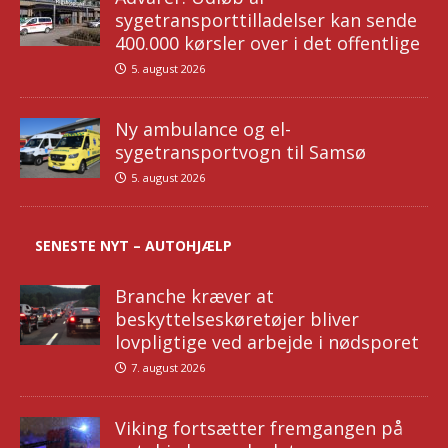
sygetransporttilladelser kan sende
400.000 kørsler over i det offentlige
5. august 2026
Ny ambulance og el-
sygetransportvogn til Samsø
5. august 2026
SENESTE NYT – AUTOHJÆLP
Branche kræver at
beskyttelseskøretøjer bliver
lovpligtige ved arbejde i nødsporet
7. august 2026
Viking fortsætter fremgangen på