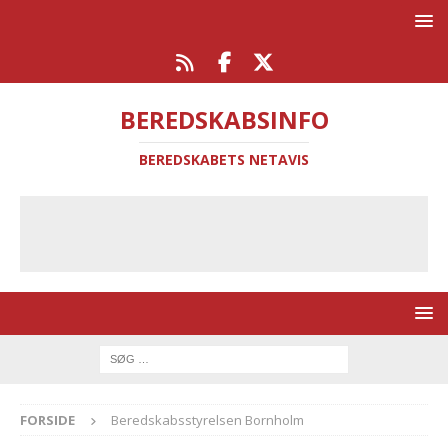
BEREDSKABSINFO
BEREDSKABETS NETAVIS
FORSIDE
Beredskabsstyrelsen Bornholm