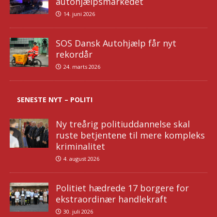
autohjælpsmarkedet
14. juni 2026
SOS Dansk Autohjælp får nyt
rekordår
24. marts 2026
SENESTE NYT – POLITI
Ny treårig politiuddannelse skal
ruste betjentene til mere kompleks
kriminalitet
4. august 2026
Politiet hædrede 17 borgere for
ekstraordinær handlekraft
30. juli 2026