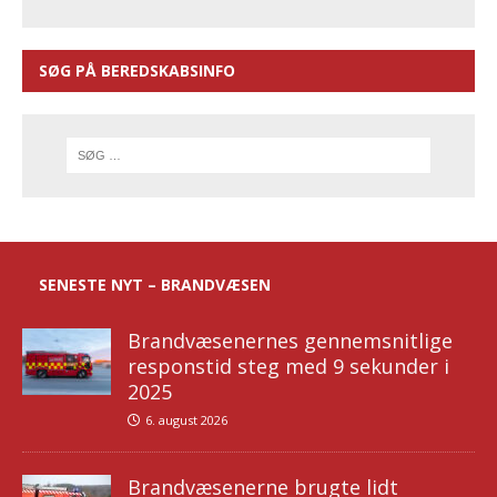
SØG PÅ BEREDSKABSINFO
SENESTE NYT – BRANDVÆSEN
Brandvæsenernes gennemsnitlige
responstid steg med 9 sekunder i
2025
6. august 2026
Brandvæsenerne brugte lidt