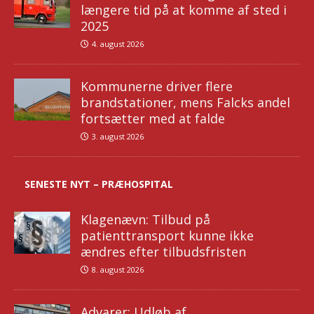
længere tid på at komme af sted i
2025
4. august 2026
Kommunerne driver flere
brandstationer, mens Falcks andel
fortsætter med at falde
3. august 2026
SENESTE NYT – PRÆHOSPITAL
Klagenævn: Tilbud på
patienttransport kunne ikke
ændres efter tilbudsfristen
8. august 2026
Advarer: Udløb af