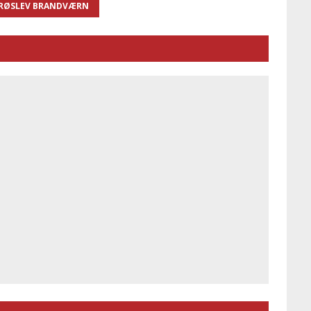
RØSLEV BRANDVÆRN