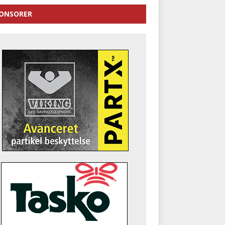
ONSORER