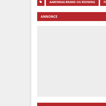
AABENRAA BRAND OG REDNING
F
ANNONCE