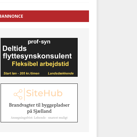
BANNONCE