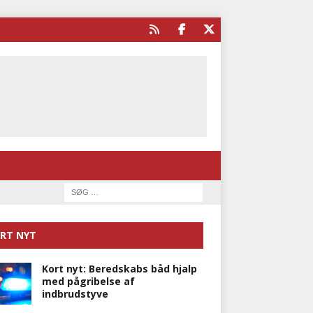
RT NYT
Kort nyt: Beredskabs båd hjalp
med pågribelse af
indbrudstyve