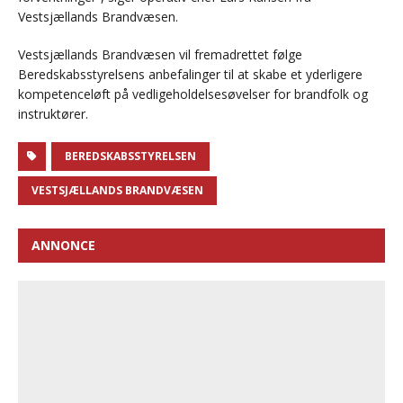
Vestsjællands Brandvæsen.
Vestsjællands Brandvæsen vil fremadrettet følge
Beredskabsstyrelsens anbefalinger til at skabe et yderligere
kompetenceløft på vedligeholdelsesøvelser for brandfolk og
instruktører.
BEREDSKABSSTYRELSEN
VESTSJÆLLANDS BRANDVÆSEN
ANNONCE