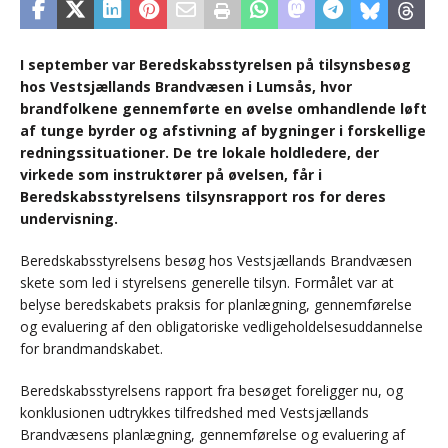
I september var Beredskabsstyrelsen på tilsynsbesøg
hos Vestsjællands Brandvæsen i Lumsås, hvor
brandfolkene gennemførte en øvelse omhandlende løft
af tunge byrder og afstivning af bygninger i forskellige
redningssituationer. De tre lokale holdledere, der
virkede som instruktører på øvelsen, får i
Beredskabsstyrelsens tilsynsrapport ros for deres
undervisning.
Beredskabsstyrelsens besøg hos Vestsjællands Brandvæsen
skete som led i styrelsens generelle tilsyn. Formålet var at
belyse beredskabets praksis for planlægning, gennemførelse
og evaluering af den obligatoriske vedligeholdelsesuddannelse
for brandmandskabet.
Beredskabsstyrelsens rapport fra besøget foreligger nu, og
konklusionen udtrykkes tilfredshed med Vestsjællands
Brandvæsens planlægning, gennemførelse og evaluering af