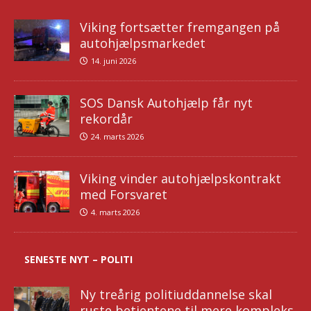
Viking fortsætter fremgangen på
autohjælpsmarkedet
14. juni 2026
SOS Dansk Autohjælp får nyt
rekordår
24. marts 2026
Viking vinder autohjælpskontrakt
med Forsvaret
4. marts 2026
SENESTE NYT – POLITI
Ny treårig politiuddannelse skal
ruste betjentene til mere kompleks