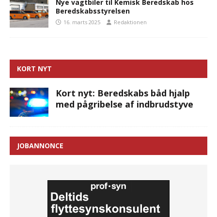
Nye vagtbiler til Kemisk Beredskab hos
Beredskabsstyrelsen
16. marts 2025
Redaktionen
KORT NYT
Kort nyt: Beredskabs båd hjalp
med pågribelse af indbrudstyve
JOBANNONCE