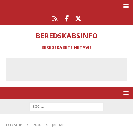
BEREDSKABSINFO
BEREDSKABETS NETAVIS
FORSIDE
2020
januar