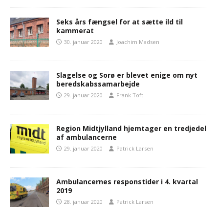
Seks års fængsel for at sætte ild til
kammerat
30. januar 2020
Joachim Madsen
Slagelse og Sorø er blevet enige om nyt
beredskabssamarbejde
29. januar 2020
Frank Toft
Region Midtjylland hjemtager en tredjedel
af ambulancerne
29. januar 2020
Patrick Larsen
Ambulancernes responstider i 4. kvartal
2019
28. januar 2020
Patrick Larsen