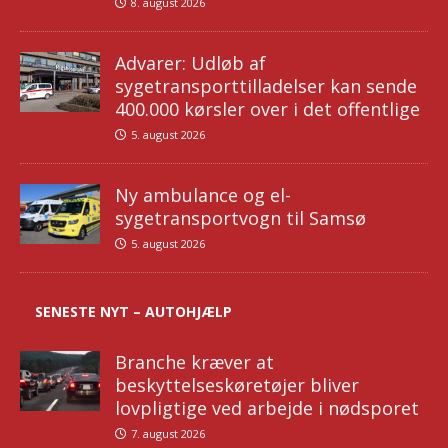
8. august 2026
Advarer: Udløb af
sygetransporttilladelser kan sende
400.000 kørsler over i det offentlige
5. august 2026
Ny ambulance og el-
sygetransportvogn til Samsø
5. august 2026
SENESTE NYT – AUTOHJÆLP
Branche kræver at
beskyttelseskøretøjer bliver
lovpligtige ved arbejde i nødsporet
7. august 2026