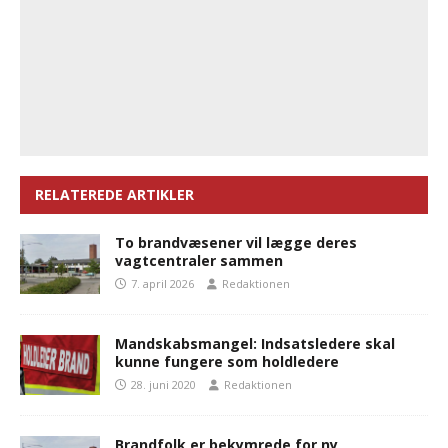
RELATEREDE ARTIKLER
To brandvæsener vil lægge deres
vagtcentraler sammen
7. april 2026
Redaktionen
Mandskabsmangel: Indsatsledere skal
kunne fungere som holdledere
28. juni 2020
Redaktionen
Brandfolk er bekymrede for ny