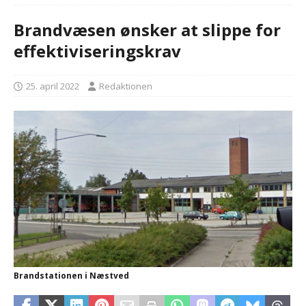
Brandvæsen ønsker at slippe for
effektiviseringskrav
25. april 2022
Redaktionen
Brandstationen i Næstved