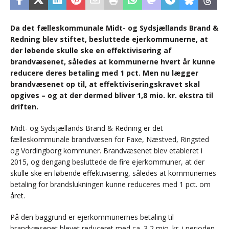
Da det fælleskommunale Midt- og Sydsjællands Brand &
Redning blev stiftet, besluttede ejerkommunerne, at
der løbende skulle ske en effektivisering af
brandvæsenet, således at kommunerne hvert år kunne
reducere deres betaling med 1 pct. Men nu lægger
brandvæsenet op til, at effektiviseringskravet skal
opgives – og at der dermed bliver 1,8 mio. kr. ekstra til
driften.
Midt- og Sydsjællands Brand & Redning er det
fælleskommunale brandvæsen for Faxe, Næstved, Ringsted
og Vordingborg kommuner. Brandvæsenet blev etableret i
2015, og dengang besluttede de fire ejerkommuner, at der
skulle ske en løbende effektivisering, således at kommunernes
betaling for brandslukningen kunne reduceres med 1 pct. om
året.
På den baggrund er ejerkommunernes betaling til
brandvæsenet blevet reduceret med ca. 3,2 mio. kr. i perioden