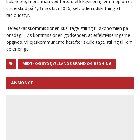
balancere, mens man ved fortsat effektivisering vil nå op på et
underskud på 1,3 mio. kr. i 2026, selv uden udskiftning af
radioudstyr.
Beredskabskommissionen skal tage stilling til økonomien på
onsdag. Hvis kommissionen godkender, at effektiviseringerne
opgives, vil ejerkommunerne herefter skulle tage stilling til, om
de er enige.
MIDT- OG SYDSJÆLLANDS BRAND OG REDNING
ANNONCE