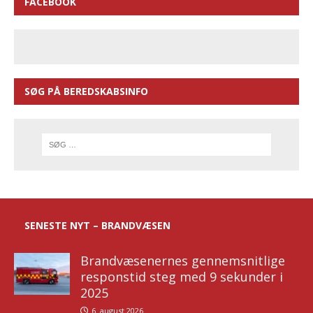
FACEBOOK
SØG PÅ BEREDSKABSINFO
SENESTE NYT – BRANDVÆSEN
Brandvæsenernes gennemsnitlige
responstid steg med 9 sekunder i
2025
6. august 2026