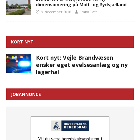
dimensionering på Midt- og Sydsjælland
8. december 2016
Frank Toft
KORT NYT
Kort nyt: Vejle Brandvæsen
ønsker eget øvelsesanlæg og ny
lagerhal
JOBANNONCE