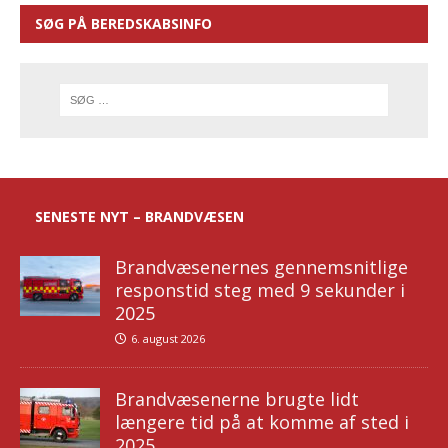
SØG PÅ BEREDSKABSINFO
SENESTE NYT – BRANDVÆSEN
Brandvæsenernes gennemsnitlige
responstid steg med 9 sekunder i
2025
6. august 2026
Brandvæsenerne brugte lidt
længere tid på at komme af sted i
2025