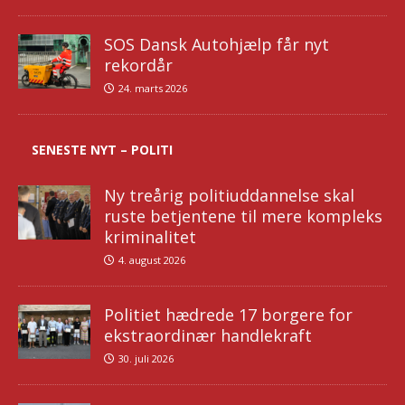
SOS Dansk Autohjælp får nyt
rekordår
24. marts 2026
SENESTE NYT – POLITI
Ny treårig politiuddannelse skal
ruste betjentene til mere kompleks
kriminalitet
4. august 2026
Politiet hædrede 17 borgere for
ekstraordinær handlekraft
30. juli 2026