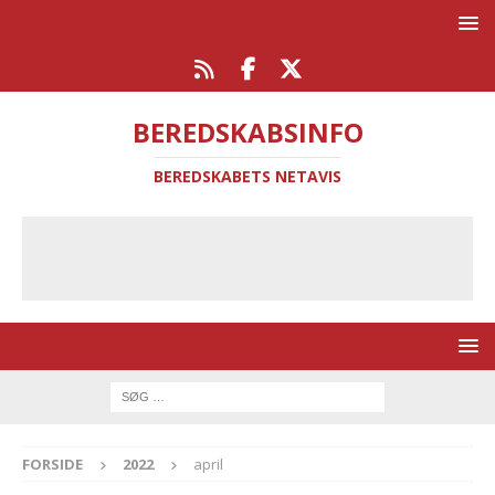
BEREDSKABSINFO
BEREDSKABETS NETAVIS
FORSIDE
2022
april