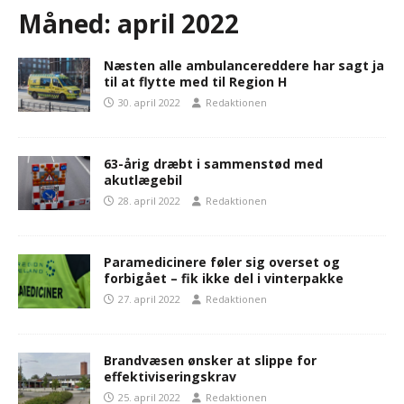
Måned:
april 2022
Næsten alle ambulancereddere har sagt ja
til at flytte med til Region H
30. april 2022
Redaktionen
63-årig dræbt i sammenstød med
akutlægebil
28. april 2022
Redaktionen
Paramedicinere føler sig overset og
forbigået – fik ikke del i vinterpakke
27. april 2022
Redaktionen
Brandvæsen ønsker at slippe for
effektiviseringskrav
25. april 2022
Redaktionen