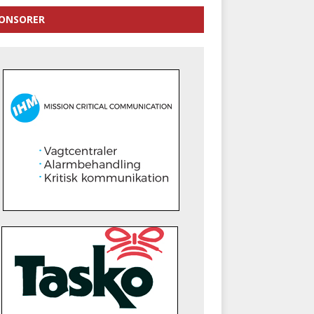
ONSORER