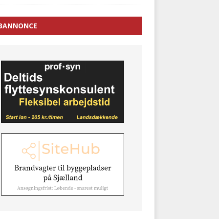
BANNONCE