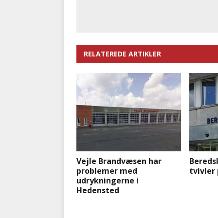
RELATEREDE ARTIKLER
Vejle Brandvæsen har
Bereds
problemer med
tvivler
udrykningerne i
Hedensted