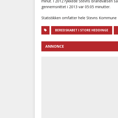
minut. I 2012 rykkede Stevns Brandvæsen sål
gennemsnittet i 2013 var 05:05 minutter.
Statistikken omfatter hele Stevns Kommune 
BEREDSKABET I STORE HEDDINGE
ANNONCE