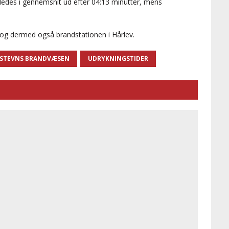
edes i gennemsnit ud efter 04:13 minutter, mens
og dermed også brandstationen i Hårlev.
STEVNS BRANDVÆSEN
UDRYKNINGSTIDER