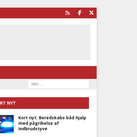
RT NYT
Kort nyt: Beredskabs båd hjalp
med pågribelse af
indbrudstyve