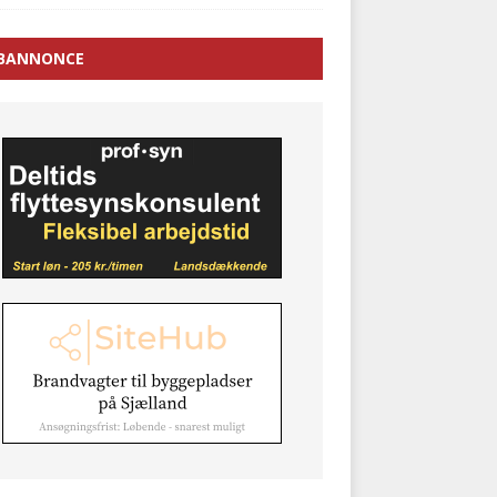
BANNONCE