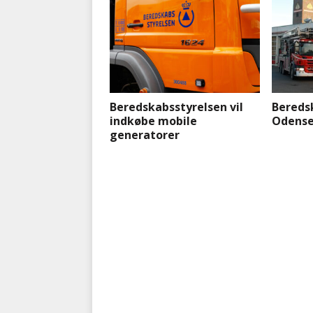
Beredskabsstyrelsen vil
Beredsk
indkøbe mobile
Odense
generatorer