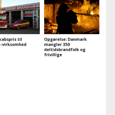
abspris til
Opgørelse: Danmark
-virksomhed
mangler 350
deltidsbrandfolk og
frivillige