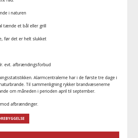
ende i naturen
l tænde et bål eller grill
 før det er helt slukket
. evt. afbrændingsforbud
ningsstatistikken. Alarmcentralerne har i de første tre dage i
7 naturbrande. Til sammenligning rykker brandvæsenerne
ande om måneden i perioden april til september.
 mod afbrændinger.
REBYGGELSE