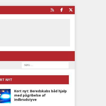
RT NYT
Kort nyt: Beredskabs båd hjalp
med pågribelse af
indbrudstyve