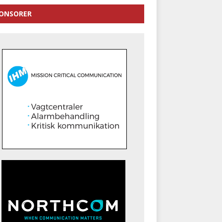
ONSORER