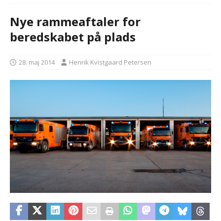
Nye rammeaftaler for
beredskabet på plads
28. maj 2014
Henrik Kvistgaard Petersen