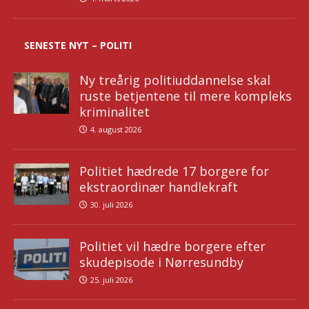
SENESTE NYT – POLITI
Ny treårig politiuddannelse skal
ruste betjentene til mere kompleks
kriminalitet
4. august 2026
Politiet hædrede 17 borgere for
ekstraordinær handlekraft
30. juli 2026
Politiet vil hædre borgere efter
skudepisode i Nørresundby
25. juli 2026