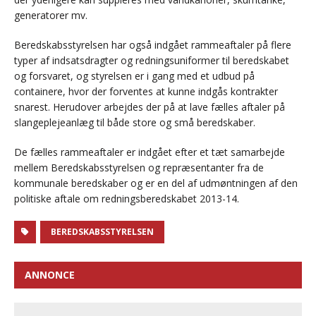
generatorer mv.
Beredskabsstyrelsen har også indgået rammeaftaler på flere
typer af indsatsdragter og redningsuniformer til beredskabet
og forsvaret, og styrelsen er i gang med et udbud på
containere, hvor der forventes at kunne indgås kontrakter
snarest. Herudover arbejdes der på at lave fælles aftaler på
slangeplejeanlæg til både store og små beredskaber.
De fælles rammeaftaler er indgået efter et tæt samarbejde
mellem Beredskabsstyrelsen og repræsentanter fra de
kommunale beredskaber og er en del af udmøntningen af den
politiske aftale om redningsberedskabet 2013-14.
BEREDSKABSSTYRELSEN
ANNONCE