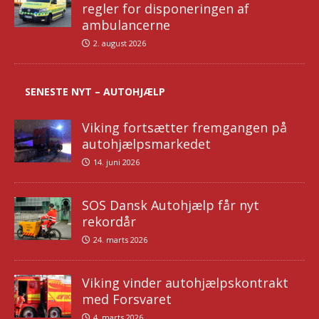
regler for disponeringen af
ambulancerne
2. august 2026
SENESTE NYT – AUTOHJÆLP
Viking fortsætter fremgangen på
autohjælpsmarkedet
14. juni 2026
SOS Dansk Autohjælp får nyt
rekordår
24. marts 2026
Viking vinder autohjælpskontrakt
med Forsvaret
4. marts 2026