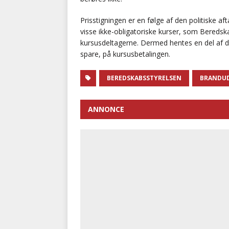
Prisstigningen er en følge af den politiske a
visse ikke-obligatoriske kurser, som Beredska
kursusdeltagerne. Dermed hentes en del af de
spare, på kursusbetalingen.
BEREDSKABSSTYRELSEN
BRANDU
ANNONCE