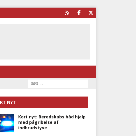
RT NYT
Kort nyt: Beredskabs båd hjalp
med pågribelse af
indbrudstyve