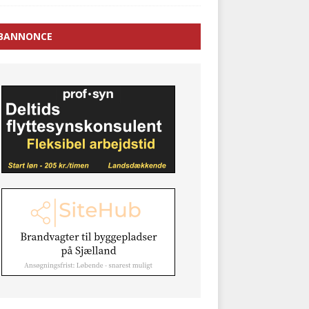
BANNONCE