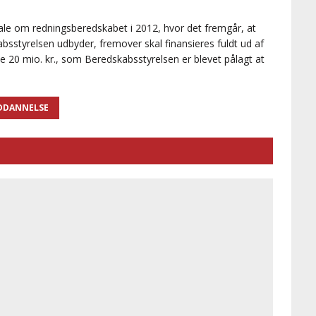
ftale om redningsberedskabet i 2012, hvor det fremgår, at
bsstyrelsen udbyder, fremover skal finansieres fuldt ud af
 20 mio. kr., som Beredskabsstyrelsen er blevet pålagt at
DDANNELSE