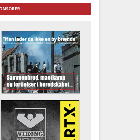
ONSORER