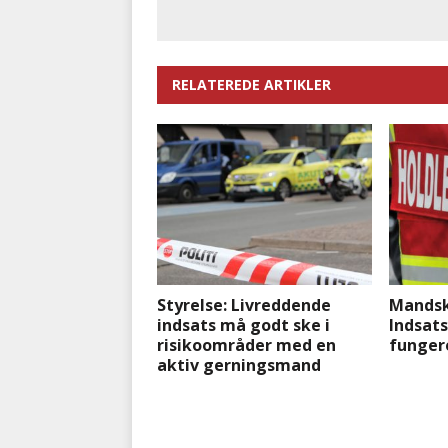
RELATEREDE ARTIKLER
Styrelse: Livreddende
Mandsk
indsats må godt ske i
Indsats
risikoområder med en
funger
aktiv gerningsmand