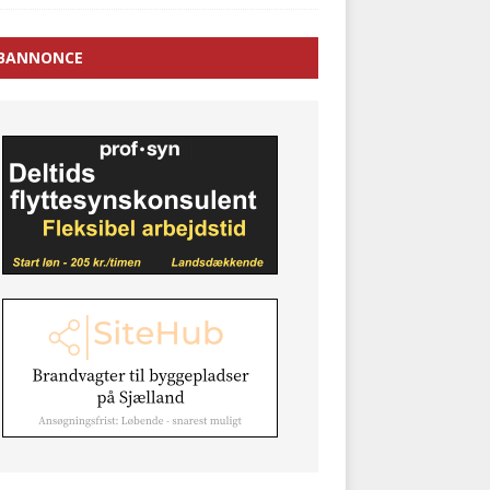
BANNONCE