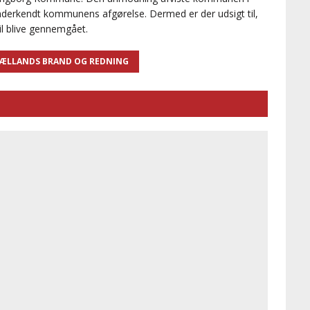
derkendt kommunens afgørelse. Dermed er der udsigt til,
il blive gennemgået.
JÆLLANDS BRAND OG REDNING