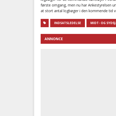
første omgang, men nu har Ankestyrelsen un
at stort antal logbøger i den kommende tid v
INDSATSLEDELSE
MIDT- OG SYDS
ANNONCE