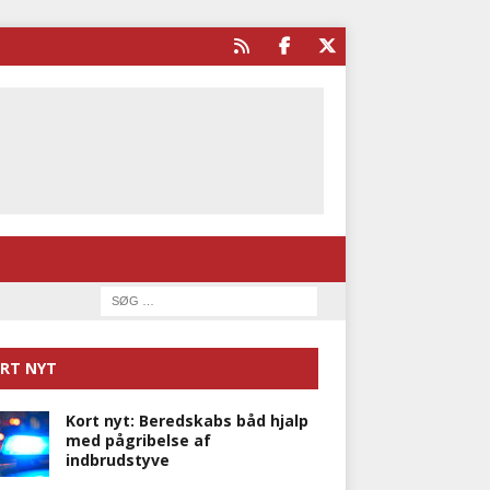
RT NYT
Kort nyt: Beredskabs båd hjalp
med pågribelse af
indbrudstyve