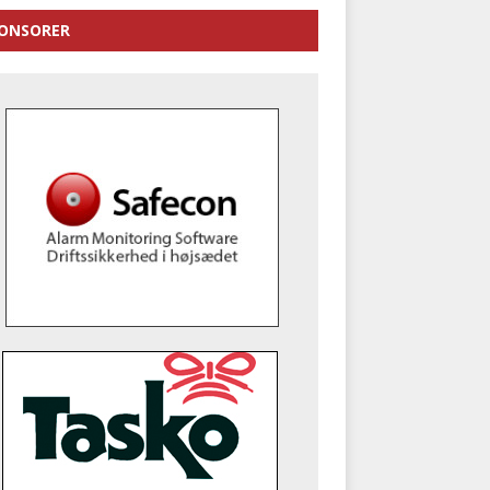
ONSORER