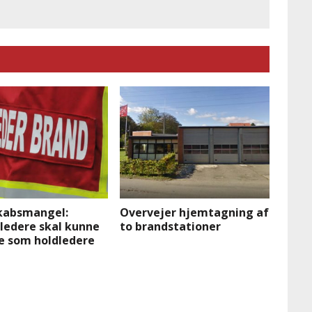
absmangel:
Overvejer hjemtagning af
ledere skal kunne
to brandstationer
e som holdledere