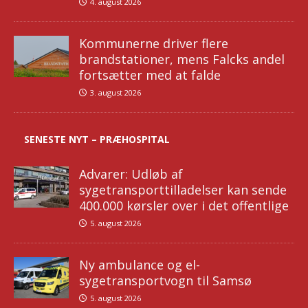
4. august 2026
Kommunerne driver flere
brandstationer, mens Falcks andel
fortsætter med at falde
3. august 2026
SENESTE NYT – PRÆHOSPITAL
Advarer: Udløb af
sygetransporttilladelser kan sende
400.000 kørsler over i det offentlige
5. august 2026
Ny ambulance og el-
sygetransportvogn til Samsø
5. august 2026