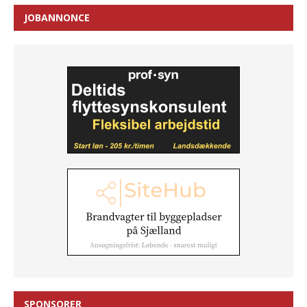
JOBANNONCE
SPONSORER