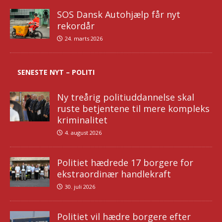
SOS Dansk Autohjælp får nyt
rekordår
24. marts 2026
SENESTE NYT – POLITI
Ny treårig politiuddannelse skal
ruste betjentene til mere kompleks
kriminalitet
4. august 2026
Politiet hædrede 17 borgere for
ekstraordinær handlekraft
30. juli 2026
Politiet vil hædre borgere efter