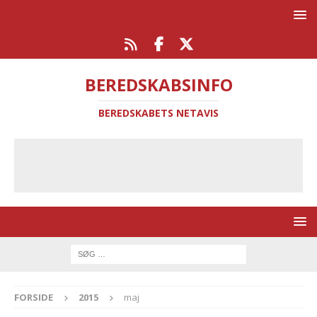
BEREDSKABSINFO
BEREDSKABETS NETAVIS
FORSIDE
2015
maj