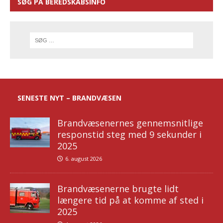
SØG PÅ BEREDSKABSINFO
SENESTE NYT – BRANDVÆSEN
Brandvæsenernes gennemsnitlige
responstid steg med 9 sekunder i
2025
6. august 2026
Brandvæsenerne brugte lidt
længere tid på at komme af sted i
2025