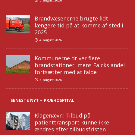
6. august 2026
Brandvæsenerne brugte lidt
længere tid på at komme af sted i
2025
4. august 2026
Kommunerne driver flere
brandstationer, mens Falcks andel
fortsætter med at falde
3. august 2026
SENESTE NYT – PRÆHOSPITAL
Klagenævn: Tilbud på
patienttransport kunne ikke
ændres efter tilbudsfristen