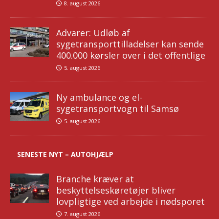
8. august 2026
Advarer: Udløb af
sygetransporttilladelser kan sende
400.000 kørsler over i det offentlige
5. august 2026
Ny ambulance og el-
sygetransportvogn til Samsø
5. august 2026
SENESTE NYT – AUTOHJÆLP
Branche kræver at
beskyttelseskøretøjer bliver
lovpligtige ved arbejde i nødsporet
7. august 2026