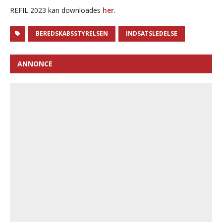
REFIL 2023 kan downloades
her
.
BEREDSKABSSTYRELSEN
INDSATSLEDELSE
ANNONCE