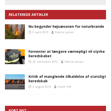
RELATEREDE ARTIKLER
Nu begynder højsæsonen for naturbrande
3. april 2015
Patrick Larsen
Forventer at længere værnepligt vil styrke
beredskabet
18. november 2012
Patrick Larsen
Kritik af manglende tilkaldelse af statsligt
beredskab
3. august 2014
Frank Toft
KORT NYT