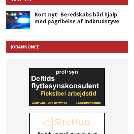
Kort nyt: Beredskabs båd hjalp
med pågribelse af indbrudstyve
JOBANNONCE