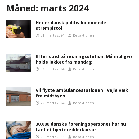
Måned:
marts 2024
Her er dansk politis kommende
strømpistol
31. marts 2024
Redaktionen
Efter strid på redningsstation: Må muligvis
holde lukket fra mandag
30. marts 2024
Redaktionen
Vil flytte ambulancestationen i Vejle væk
fra midtbyen
29. marts 2024
Redaktionen
30.000 danske foreningspersoner har nu
fået et hjerteredderkursus
26. marts 2024
Redaktionen