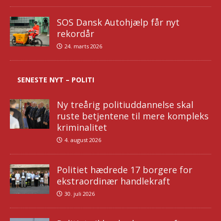
SOS Dansk Autohjælp får nyt
rekordår
24. marts 2026
SENESTE NYT – POLITI
Ny treårig politiuddannelse skal
ruste betjentene til mere kompleks
kriminalitet
4. august 2026
Politiet hædrede 17 borgere for
ekstraordinær handlekraft
30. juli 2026