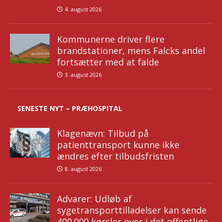
4. august 2026
Kommunerne driver flere
brandstationer, mens Falcks andel
fortsætter med at falde
3. august 2026
SENESTE NYT – PRÆHOSPITAL
Klagenævn: Tilbud på
patienttransport kunne ikke
ændres efter tilbudsfristen
8. august 2026
Advarer: Udløb af
sygetransporttilladelser kan sende
400.000 kørsler over i det offentlige