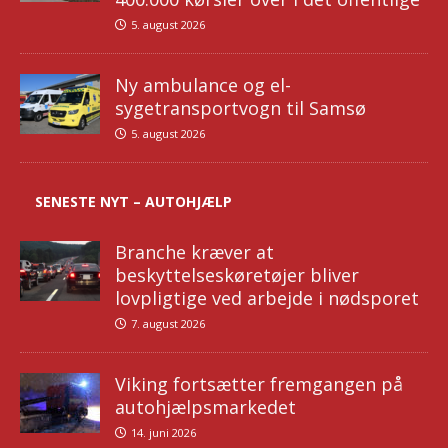
5. august 2026
Ny ambulance og el-
sygetransportvogn til Samsø
5. august 2026
SENESTE NYT – AUTOHJÆLP
Branche kræver at
beskyttelseskøretøjer bliver
lovpligtige ved arbejde i nødsporet
7. august 2026
Viking fortsætter fremgangen på
autohjælpsmarkedet
14. juni 2026