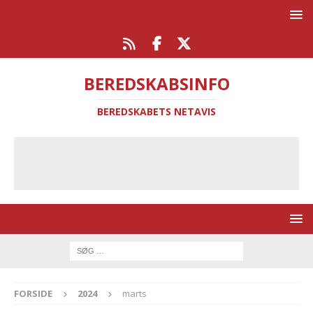
BEREDSKABSINFO
BEREDSKABETS NETAVIS
FORSIDE
2024
marts