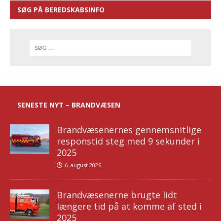
SØG PÅ BEREDSKABSINFO
SENESTE NYT – BRANDVÆSEN
Brandvæsenernes gennemsnitlige
responstid steg med 9 sekunder i
2025
6. august 2026
Brandvæsenerne brugte lidt
længere tid på at komme af sted i
2025