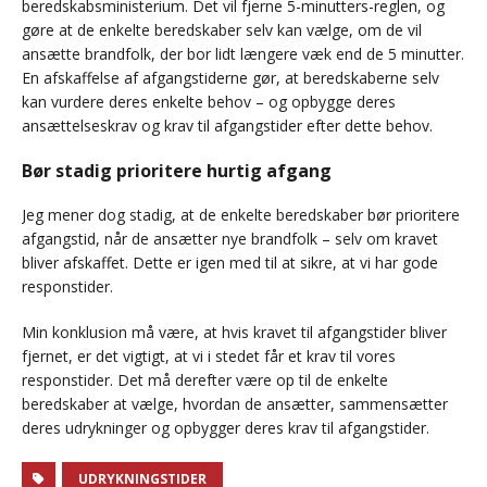
beredskabsministerium. Det vil fjerne 5-minutters-reglen, og
gøre at de enkelte beredskaber selv kan vælge, om de vil
ansætte brandfolk, der bor lidt længere væk end de 5 minutter.
En afskaffelse af afgangstiderne gør, at beredskaberne selv
kan vurdere deres enkelte behov – og opbygge deres
ansættelseskrav og krav til afgangstider efter dette behov.
Bør stadig prioritere hurtig afgang
Jeg mener dog stadig, at de enkelte beredskaber bør prioritere
afgangstid, når de ansætter nye brandfolk – selv om kravet
bliver afskaffet. Dette er igen med til at sikre, at vi har gode
responstider.
Min konklusion må være, at hvis kravet til afgangstider bliver
fjernet, er det vigtigt, at vi i stedet får et krav til vores
responstider. Det må derefter være op til de enkelte
beredskaber at vælge, hvordan de ansætter, sammensætter
deres udrykninger og opbygger deres krav til afgangstider.
UDRYKNINGSTIDER