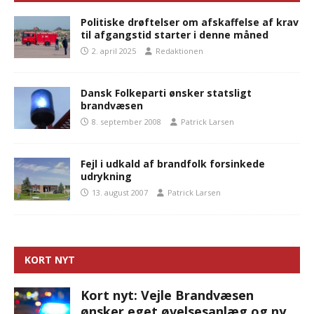
Politiske drøftelser om afskaffelse af krav
til afgangstid starter i denne måned
2. april 2025
Redaktionen
Dansk Folkeparti ønsker statsligt
brandvæsen
8. september 2008
Patrick Larsen
Fejl i udkald af brandfolk forsinkede
udrykning
13. august 2007
Patrick Larsen
KORT NYT
Kort nyt: Vejle Brandvæsen
ønsker eget øvelsesanlæg og ny