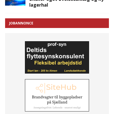
lagerhal
JOBANNONCE