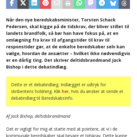
Når den nye beredskabsminister, Torsten Schack
Pedersen, skal kigge på de tidskrav, der bliver stillet til
landets brandfolk, så bør han have fokus på, at en
omlægning fra krav til afgangstider til krav til
responstider gør, at de enkelte beredskaber selv kan
vælge, hvordan de ansætter – hvilket ikke nødvendigvis
er en dårlig ting. Det skriver deltidsbrandmand Jack
Bishop i dette debatindlæg.
Dette er et debatindlæg. Indlægget er udtryk for
skribentens holdning. Klik
her
, hvis du ønsker at sende et
debatindlæg til BeredskabsInfo.
Af Jack Bishop, deltidsbrandmand
Det er vigtigt for mig at starte med at pointere, at vi i de
kommunale beredskaber skal bevare et tidskrav. Dette kunne