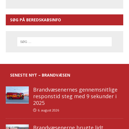
SØG PÅ BEREDSKABSINFO
SENESTE NYT – BRANDVÆSEN
Brandvæsenernes gennemsnitlige
responstid steg med 9 sekunder i
2025
6. august 2026
Brandvæsenerne brugte lidt