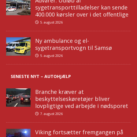
Advarer: Udløb af
sygetransporttilladelser kan sende
400.000 kørsler over i det offentlige
5. august 2026
Ny ambulance og el-
sygetransportvogn til Samsø
5. august 2026
SENESTE NYT – AUTOHJÆLP
Branche kræver at
beskyttelseskøretøjer bliver
lovpligtige ved arbejde i nødsporet
7. august 2026
Viking fortsætter fremgangen på