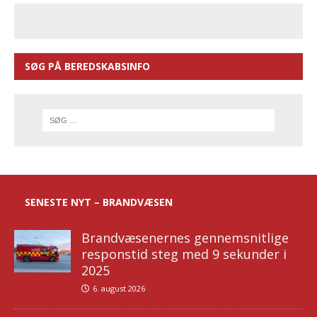
SØG PÅ BEREDSKABSINFO
SENESTE NYT – BRANDVÆSEN
Brandvæsenernes gennemsnitlige
responstid steg med 9 sekunder i
2025
6. august 2026