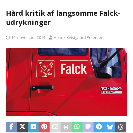
Hård kritik af langsomme Falck-
udrykninger
12. november 2014
Henrik Kvistgaard Petersen