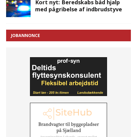
Kort nyt: Beredskabs båd hjalp
med pågribelse af indbrudstyve
JOBANNONCE