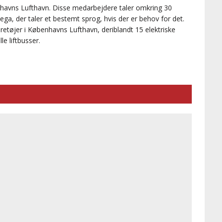
havns Lufthavn. Disse medarbejdere taler omkring 30
llega, der taler et bestemt sprog, hvis der er behov for det.
etøjer i Københavns Lufthavn, deriblandt 15 elektriske
le liftbusser.