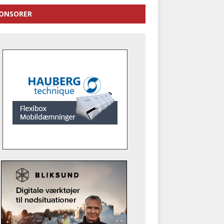
ONSORER