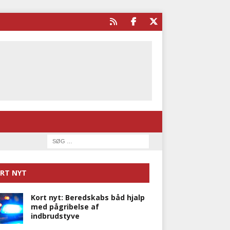
RT NYT
Kort nyt: Beredskabs båd hjalp
med pågribelse af
indbrudstyve