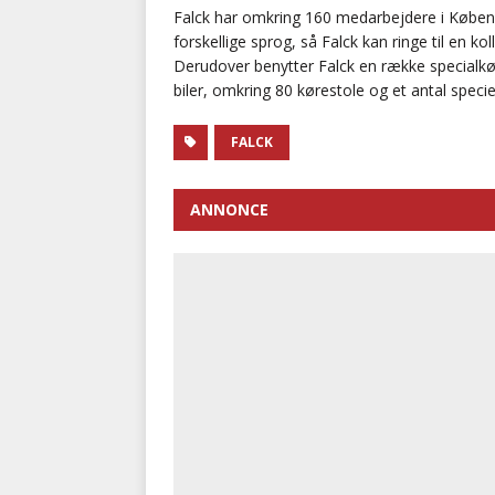
Falck har omkring 160 medarbejdere i Køben
forskellige sprog, så Falck kan ringe til en ko
Derudover benytter Falck en række specialkør
biler, omkring 80 kørestole og et antal speciel
FALCK
ANNONCE