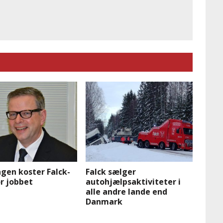
gen koster Falck-
Falck sælger
r jobbet
autohjælpsaktiviteter i
alle andre lande end
Danmark