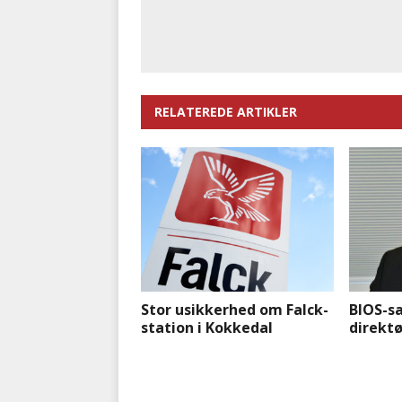
RELATEREDE ARTIKLER
Stor usikkerhed om Falck-
BIOS-sa
station i Kokkedal
direktø