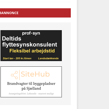
BANNONCE