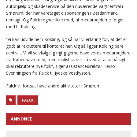
autohjælp og skadeservice på den nuværende vagtcentral i
Smørum, der har varetaget disponeringen i Østdanmark,
nedlagt. Og Falck regner ikke med, at medarbejderne følger
med til Kolding:
”Vi kan udvide her i Kolding, og så har vi erfaring for, at det er
godt at rekruttere til kontoret her. Og så ligger Kolding bare
centralt. Vi vil selvfølgelig rigtig gerne have vores medarbejdere
fra København med, men realistisk set så ved vi, at vi på sigt
skal rekruttere nye folk”, siger assistancedirektør Heino
Svenningsen fra Falck til Jydske Vestkysten.
Falck vil fortsat have andre aktiviteter i Smørum.
FALCK
ANNONCE