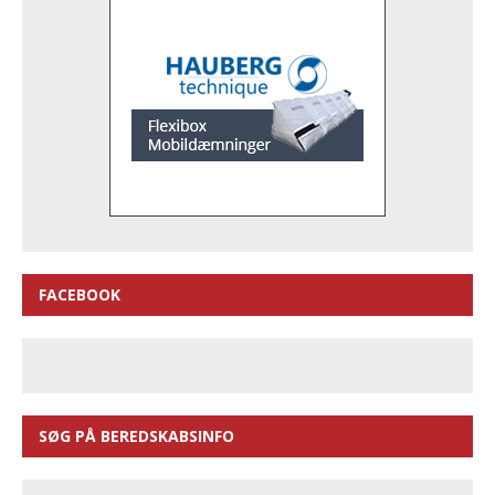
FACEBOOK
SØG PÅ BEREDSKABSINFO