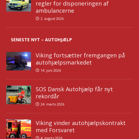
regler for disponeringen af
ambulancerne
2. august 2026
SENESTE NYT – AUTOHJÆLP
Viking fortsætter fremgangen på
autohjælpsmarkedet
14. juni 2026
SOS Dansk Autohjælp får nyt
rekordår
24. marts 2026
Viking vinder autohjælpskontrakt
med Forsvaret
4. marts 2026