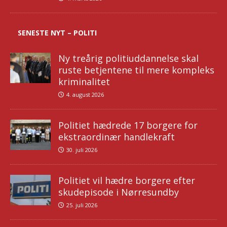
SENESTE NYT – POLITI
Ny treårig politiuddannelse skal
ruste betjentene til mere kompleks
kriminalitet
4. august 2026
Politiet hædrede 17 borgere for
ekstraordinær handlekraft
30. juli 2026
Politiet vil hædre borgere efter
skudepisode i Nørresundby
25. juli 2026