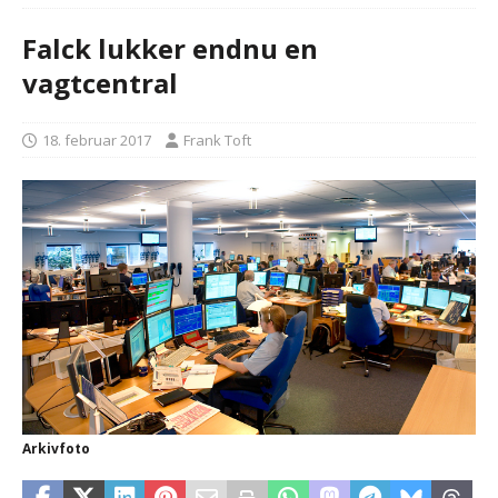
Falck lukker endnu en
vagtcentral
18. februar 2017
Frank Toft
Arkivfoto