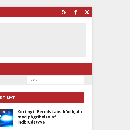
RT NYT
Kort nyt: Beredskabs båd hjalp
med pågribelse af
indbrudstyve