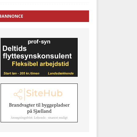
BANNONCE