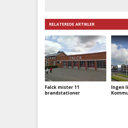
RELATEREDE ARTIKLER
Falck mister 11
Ingen l
brandstationer
Kommu