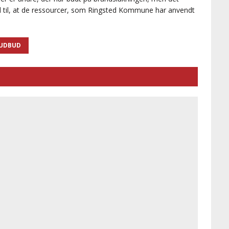
d til, at de ressourcer, som Ringsted Kommune har anvendt
UDBUD