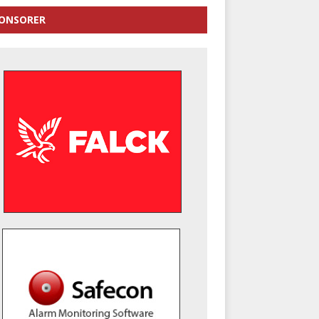
ONSORER