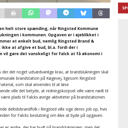
SP
 den helt store spænding, når Ringsted Kommune
ukningen i kommunen. Opgaven er i øjeblikket i
kommer et enkelt bud, nemlig Ringsted Brand &
ikke at afgive et bud, bl.a. fordi der i
 vil gøre det vanskeligt for Falck at få økonomi i
 der det noget udsædvanlige krav, at brandslukningen skal
munale brandstation på Køgevej, ligesom Ringsted
aterial, som skal anvendes til at løse
e ville det betyde, at redningskorpset ville være nødt til
l være plads til Falcks øvrige aktiviteter på brandstationen.
nde deltidsbrandfolk i Ringsted ville sige deres job op, hvis
unden for Falcks beslutning om ikke at byde på opgaven.
er er andre, der har budt på brandslukningen, men det