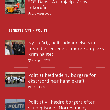
SOS Dansk Autohjælp får nyt
rekordår
24. marts 2026
SENESTE NYT – POLITI
Ny treårig politiuddannelse skal
ruste betjentene til mere kompleks
kriminalitet
4. august 2026
Politiet hædrede 17 borgere for
ekstraordinær handlekraft
30. juli 2026
Politiet vil hædre borgere efter
skudepisode i Nørresundby