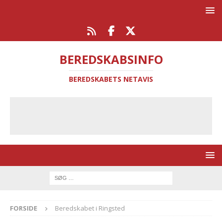
BEREDSKABSINFO
BEREDSKABETS NETAVIS
FORSIDE
Beredskabet i Ringsted