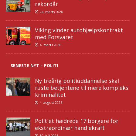
rekordår
24. marts 2026
Viking vinder autohjælpskontrakt
med Forsvaret
4. marts 2026
SENESTE NYT – POLITI
Ny treårig politiuddannelse skal
ruste betjentene til mere kompleks
kriminalitet
4. august 2026
Politiet hædrede 17 borgere for
ekstraordinær handlekraft
30. juli 2026