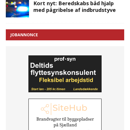
Kort nyt: Beredskabs båd hjalp
med pågribelse af indbrudstyve
JOBANNONCE