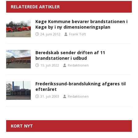
RELATEREDE ARTIKLER
Køge Kommune bevarer brandstationen i
Køge by i ny dimensioneringsplan
24. juni 2012
Frank Toft
Beredskab sender driften af 11
brandstationer i udbud
15. juli 2022
Redaktionen
Frederikssund-brandslukning afgøres til
efteråret
31. juli 2003
Redaktionen
KORT NYT