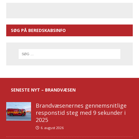
SØG PÅ BEREDSKABSINFO
SENESTE NYT – BRANDVÆSEN
Brandvæsenernes gennemsnitlige
responstid steg med 9 sekunder i
2025
6. august 2026