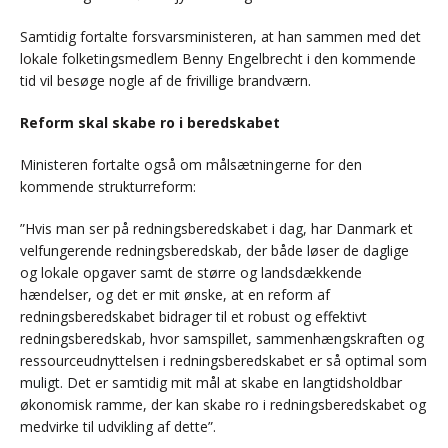
Samtidig fortalte forsvarsministeren, at han sammen med det
lokale folketingsmedlem Benny Engelbrecht i den kommende
tid vil besøge nogle af de frivillige brandværn.
Reform skal skabe ro i beredskabet
Ministeren fortalte også om målsætningerne for den
kommende strukturreform:
”Hvis man ser på redningsberedskabet i dag, har Danmark et
velfungerende redningsberedskab, der både løser de daglige
og lokale opgaver samt de større og landsdækkende
hændelser, og det er mit ønske, at en reform af
redningsberedskabet bidrager til et robust og effektivt
redningsberedskab, hvor samspillet, sammenhængskraften og
ressourceudnyttelsen i redningsberedskabet er så optimal som
muligt. Det er samtidig mit mål at skabe en langtidsholdbar
økonomisk ramme, der kan skabe ro i redningsberedskabet og
medvirke til udvikling af dette”.