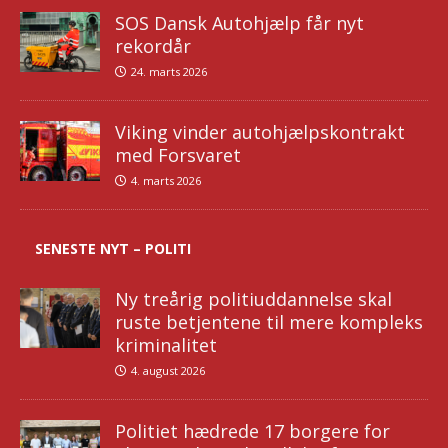
SOS Dansk Autohjælp får nyt
rekordår
24. marts 2026
Viking vinder autohjælpskontrakt
med Forsvaret
4. marts 2026
SENESTE NYT – POLITI
Ny treårig politiuddannelse skal
ruste betjentene til mere kompleks
kriminalitet
4. august 2026
Politiet hædrede 17 borgere for