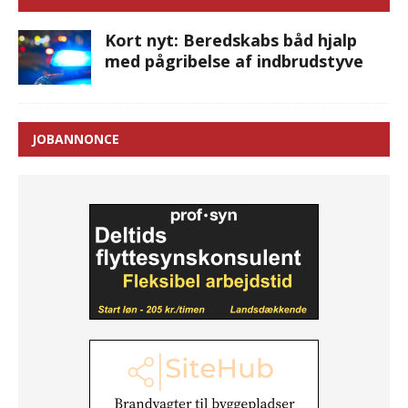
Kort nyt: Beredskabs båd hjalp
med pågribelse af indbrudstyve
JOBANNONCE