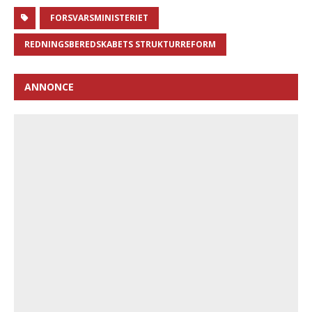
FORSVARSMINISTERIET
REDNINGSBEREDSKABETS STRUKTURREFORM
ANNONCE