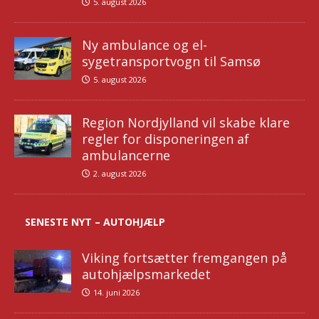
5. august 2026
Ny ambulance og el-
sygetransportvogn til Samsø
5. august 2026
Region Nordjylland vil skabe klare
regler for disponeringen af
ambulancerne
2. august 2026
SENESTE NYT – AUTOHJÆLP
Viking fortsætter fremgangen på
autohjælpsmarkedet
14. juni 2026