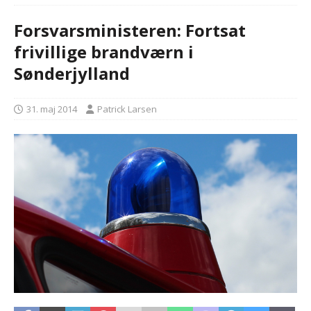
Forsvarsministeren: Fortsat
frivillige brandværn i
Sønderjylland
31. maj 2014
Patrick Larsen