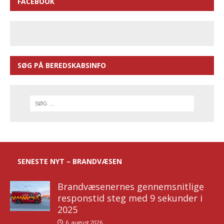
FACEBOOK
SØG PÅ BEREDSKABSINFO
SENESTE NYT – BRANDVÆSEN
Brandvæsenernes gennemsnitlige
responstid steg med 9 sekunder i
2025
6. august 2026