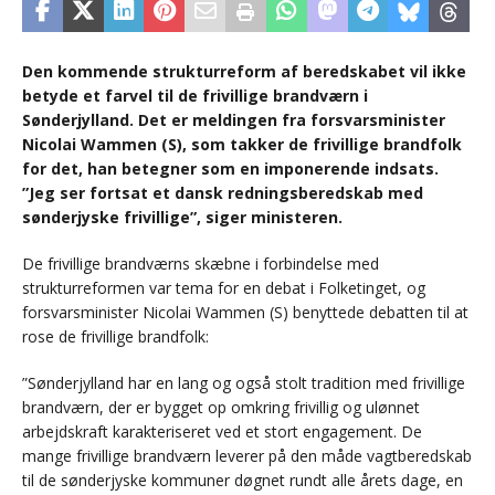
Den kommende strukturreform af beredskabet vil ikke
betyde et farvel til de frivillige brandværn i
Sønderjylland. Det er meldingen fra forsvarsminister
Nicolai Wammen (S), som takker de frivillige brandfolk
for det, han betegner som en imponerende indsats.
”Jeg ser fortsat et dansk redningsberedskab med
sønderjyske frivillige”, siger ministeren.
De frivillige brandværns skæbne i forbindelse med
strukturreformen var tema for en debat i Folketinget, og
forsvarsminister Nicolai Wammen (S) benyttede debatten til at
rose de frivillige brandfolk:
”Sønderjylland har en lang og også stolt tradition med frivillige
brandværn, der er bygget op omkring frivillig og ulønnet
arbejdskraft karakteriseret ved et stort engagement. De
mange frivillige brandværn leverer på den måde vagtberedskab
til de sønderjyske kommuner døgnet rundt alle årets dage, en