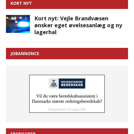
KORT NYT
Kort nyt: Vejle Brandvæsen
ønsker eget øvelsesanlæg og ny
lagerhal
JOBANNONCE
SPONSORER