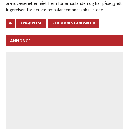
brandvæsenet er nået frem før ambulanden og har påbegyndt
frigørelsen før der var ambulancemandskab til stede.
FRIGØRELSE
REDDERNES LANDSKLUB
ANNONCE