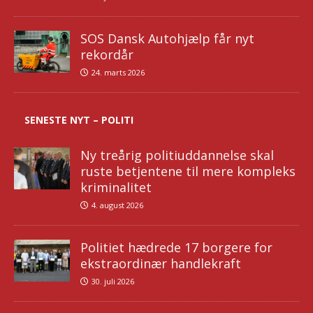
SOS Dansk Autohjælp får nyt
rekordår
24. marts 2026
SENESTE NYT – POLITI
Ny treårig politiuddannelse skal
ruste betjentene til mere kompleks
kriminalitet
4. august 2026
Politiet hædrede 17 borgere for
ekstraordinær handlekraft
30. juli 2026