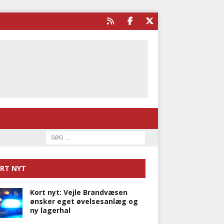
RT NYT
Kort nyt: Vejle Brandvæsen
ønsker eget øvelsesanlæg og
ny lagerhal