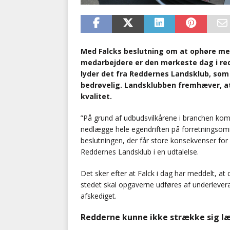
Med Falcks beslutning om at ophøre me
medarbejdere er den mørkeste dag i redd
lyder det fra Reddernes Landsklub, so
bedrøvelig. Landsklubben fremhæver, a
kvalitet.
”På grund af udbudsvilkårene i branchen kom
nedlægge hele egendriften på forretningsområd
beslutningen, der får store konsekvenser for
Reddernes Landsklub i en udtalelse.
Det sker efter at Falck i dag har meddelt, at 
stedet skal opgaverne udføres af underleveran
afskediget.
Redderne kunne ikke strække sig l