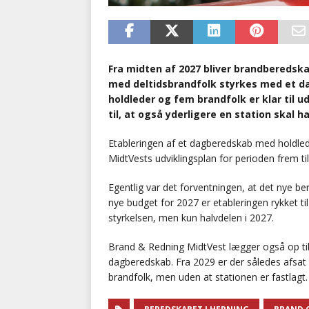
Fra midten af 2027 bliver brandberedsk
med deltidsbrandfolk styrkes med et d
holdleder og fem brandfolk er klar til
til, at også yderligere en station skal
Etableringen af et dagberedskab med holdled
MidtVests udviklingsplan for perioden frem ti
Egentlig var det forventningen, at det nye b
nye budget for 2027 er etableringen rykket ti
styrkelsen, men kun halvdelen i 2027.
Brand & Redning MidtVest lægger også op til
dagberedskab. Fra 2029 er der således afsat 3
brandfolk, men uden at stationen er fastlagt.