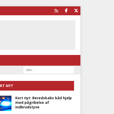
RT NYT
Kort nyt: Beredskabs båd hjalp
med pågribelse af
indbrudstyve