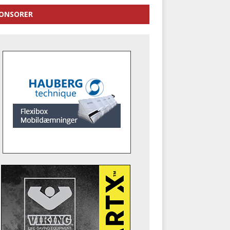
ONSORER