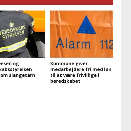
æsen og
Kommune giver
kabsstyrelsen
medarbejdere fri med løn
s om slangetårn
til at være frivillige i
beredskabet