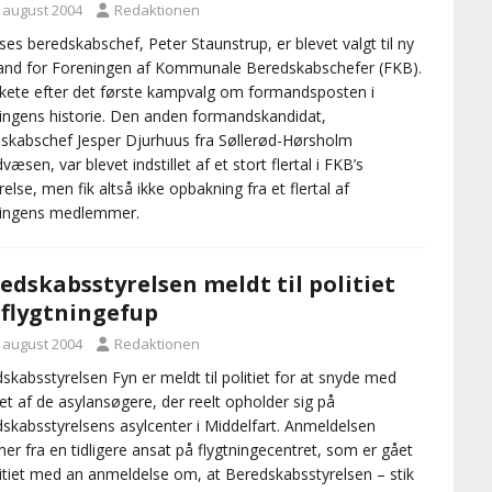
. august 2004
Redaktionen
es beredskabschef, Peter Staunstrup, er blevet valgt til ny
nd for Foreningen af Kommunale Beredskabschefer (FKB).
kete efter det første kampvalg om formandsposten i
ingens historie. Den anden formandskandidat,
skabschef Jesper Djurhuus fra Søllerød-Hørsholm
væsen, var blevet indstillet af et stort flertal i FKB’s
relse, men fik altså ikke opbakning fra et flertal af
ningens medlemmer.
edskabsstyrelsen meldt til politiet
 flygtningefup
. august 2004
Redaktionen
skabsstyrelsen Fyn er meldt til politiet for at snyde med
let af de asylansøgere, der reelt opholder sig på
skabsstyrelsens asylcenter i Middelfart. Anmeldelsen
r fra en tidligere ansat på flygtningecentret, som er gået
olitiet med an anmeldelse om, at Beredskabsstyrelsen – stik