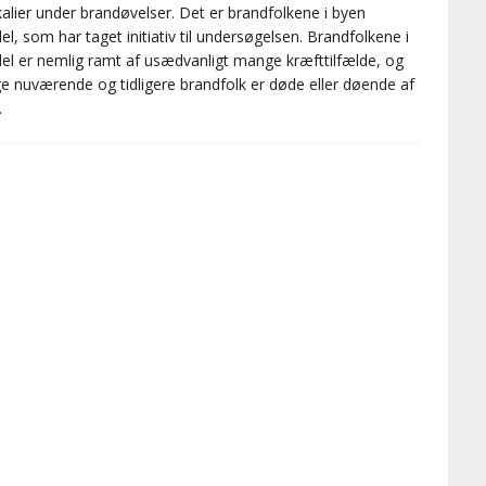
alier under brandøvelser. Det er brandfolkene i byen
el, som har taget initiativ til undersøgelsen. Brandfolkene i
el er nemlig ramt af usædvanligt mange kræfttilfælde, og
 nuværende og tidligere brandfolk er døde eller døende af
.