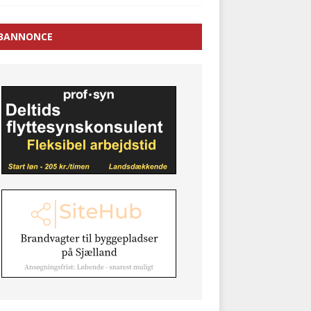
BANNONCE