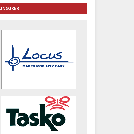
ONSORER