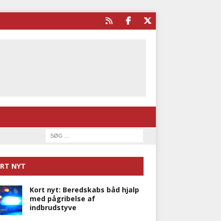
RT NYT
Kort nyt: Beredskabs båd hjalp
med pågribelse af
indbrudstyve