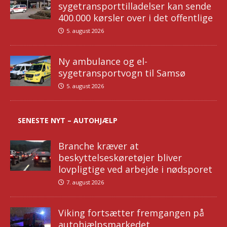
sygetransporttilladelser kan sende
400.000 kørsler over i det offentlige
5. august 2026
Ny ambulance og el-
sygetransportvogn til Samsø
5. august 2026
SENESTE NYT – AUTOHJÆLP
Branche kræver at
beskyttelseskøretøjer bliver
lovpligtige ved arbejde i nødsporet
7. august 2026
Viking fortsætter fremgangen på
autohjælpsmarkedet