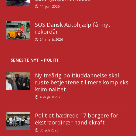
14. juni 2026
SOS Dansk Autohjælp får nyt
rekordår
24. marts 2026
SENESTE NYT – POLITI
Ny treårig politiuddannelse skal
ruste betjentene til mere kompleks
kriminalitet
4. august 2026
Politiet hædrede 17 borgere for
ekstraordinær handlekraft
30. juli 2026