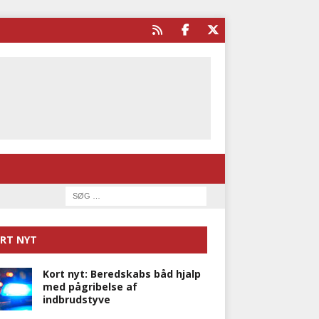
RT NYT
Kort nyt: Beredskabs båd hjalp
med pågribelse af
indbrudstyve