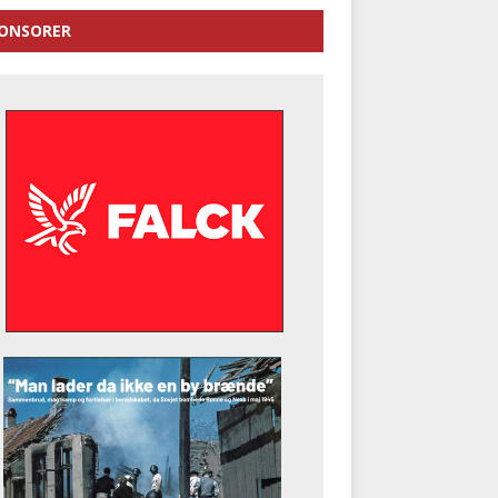
ONSORER