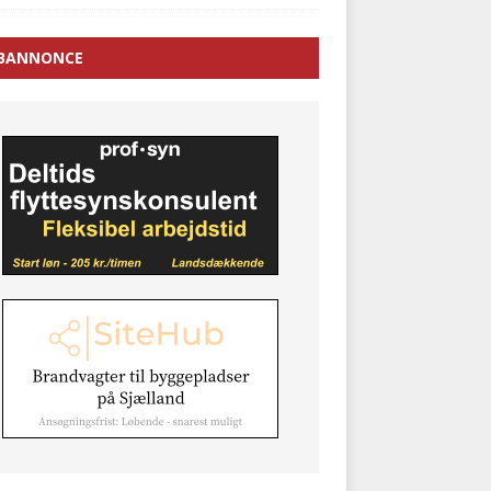
BANNONCE