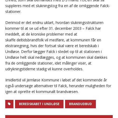
suppleres med et slukningstog fra en af de omliggende Falck-
stationer.
Derimod er det endnu uklart, hvordan slukningsstrukturen
kommer til at se ud efter 31. december 2003 – Falck har
meddelt, at de kroniske problemer med at
skaffe deltidsbrandfolk vil medføre, at kommunen får en
ekstraregning, hvis der fortsat skal være et beredskab i
Undløse. Derfor lægger Falck i stedet op til at stationen i
Undløse helt skal nedlægges, og at kommunen skal dækkes
fra de omliggende stationer, idet målinger viser, at
udrykningstiderne stadig vil kunne overholdes.
Imidlertid vil Jernløse Kommune i løbet af det kommende år
også undersøge alternativer til Falck, herunder muligheden for
igen at oprette et kommunalt brandvæsen.
BEREDSKABET I UNDLØSE
BRANDUDBUD