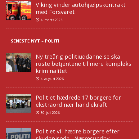
Viking vinder autohjælpskontrakt
med Forsvaret
4. marts 2026
SENESTE NYT – POLITI
Ny treårig politiuddannelse skal
ruste betjentene til mere kompleks
kriminalitet
4. august 2026
Politiet hædrede 17 borgere for
ekstraordinær handlekraft
30. juli 2026
Politiet vil hædre borgere efter
skudepisode i Nørresundby