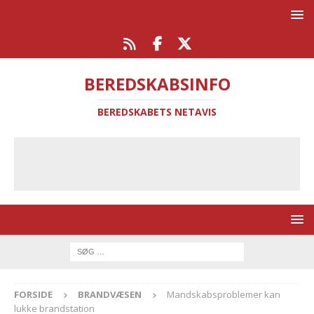
BEREDSKABSINFO
BEREDSKABETS NETAVIS
FORSIDE
BRANDVÆSEN
Mandskabsproblemer kan
lukke brandstation