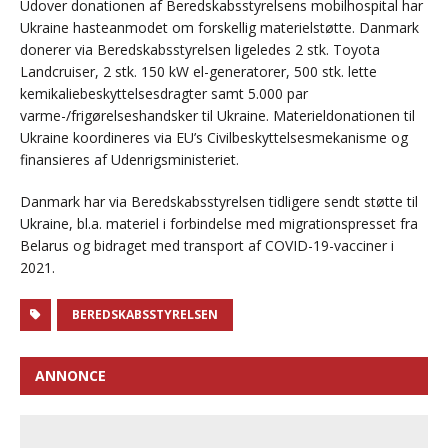
Udover donationen af Beredskabsstyrelsens mobilhospital har
Ukraine hasteanmodet om forskellig materielstøtte. Danmark
donerer via Beredskabsstyrelsen ligeledes 2 stk. Toyota
Landcruiser, 2 stk. 150 kW el-generatorer, 500 stk. lette
kemikaliebeskyttelsesdragter samt 5.000 par
varme-/frigørelseshandsker til Ukraine. Materieldonationen til
Ukraine koordineres via EU’s Civilbeskyttelsesmekanisme og
finansieres af Udenrigsministeriet.
Danmark har via Beredskabsstyrelsen tidligere sendt støtte til
Ukraine, bl.a. materiel i forbindelse med migrationspresset fra
Belarus og bidraget med transport af COVID-19-vacciner i
2021.
BEREDSKABSSTYRELSEN
ANNONCE