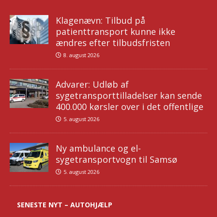
Klagenævn: Tilbud på
patienttransport kunne ikke
ændres efter tilbudsfristen
8. august 2026
Advarer: Udløb af
sygetransporttilladelser kan sende
400.000 kørsler over i det offentlige
5. august 2026
Ny ambulance og el-
sygetransportvogn til Samsø
5. august 2026
SENESTE NYT – AUTOHJÆLP