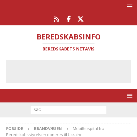
BEREDSKABSINFO
BEREDSKABETS NETAVIS
FORSIDE
BRANDVÆSEN
Mobilhospital fra
Beredskabsstyrelsen doneres til Ukraine