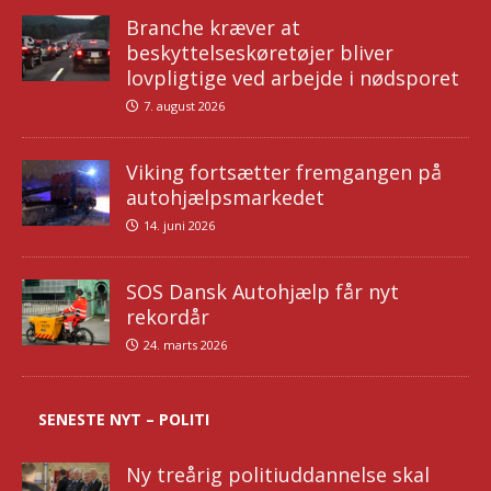
Branche kræver at
beskyttelseskøretøjer bliver
lovpligtige ved arbejde i nødsporet
7. august 2026
Viking fortsætter fremgangen på
autohjælpsmarkedet
14. juni 2026
SOS Dansk Autohjælp får nyt
rekordår
24. marts 2026
SENESTE NYT – POLITI
Ny treårig politiuddannelse skal