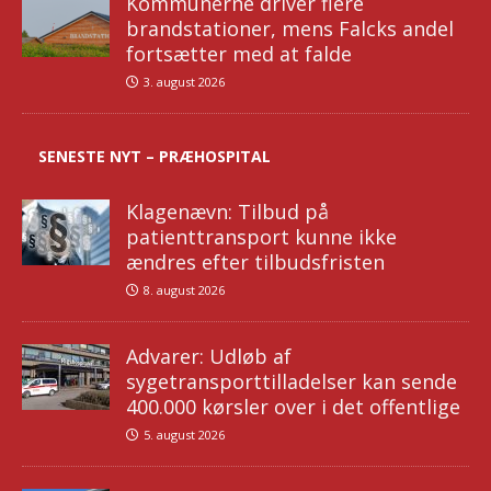
Kommunerne driver flere
brandstationer, mens Falcks andel
fortsætter med at falde
3. august 2026
SENESTE NYT – PRÆHOSPITAL
Klagenævn: Tilbud på
patienttransport kunne ikke
ændres efter tilbudsfristen
8. august 2026
Advarer: Udløb af
sygetransporttilladelser kan sende
400.000 kørsler over i det offentlige
5. august 2026