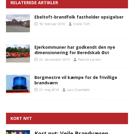
RELATEREDE ARTIKLER
Ebeltoft-brandfolk fastholder opsigelser
18. februar 2016
Frank Toft
Ejerkommuner har godkendt den nye
dimensionering for Beredskab Øst
22. december 2015
Patrick Larsen
Borgmestre vil kæmpe for de frivillige
brandværn
21. maj 2014
Lars Grøndahl
KORT NYT
Kort nyt: Vejle Brandvæsen