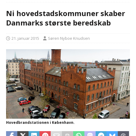
Ni hovedstadskommuner skaber
Danmarks største beredskab
21. januar 2015
Søren Nyboe Knudsen
Hovedbrandstationen i København.