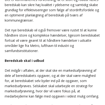
beredskab kan sikre høj kvalitet i ydelserne og samtidig skabe
grundlag for effektiviseringer som følge af stordriftsfordele og
en optimeret planlægning af beredskab på tværs af
kommunegrænser.
Det nye beredskab vil også fremover være rustet til at kunne
håndtere store og komplekse hændelser, ligesom beredskabet
fortsat vil være gearet til at håndtere hændelser i udsatte
områder lige fra Metro, lufthavn til industri og
samfundsinstitutioner.
Beredskab skal i udbud
Det indgår i aftalen, at der skal ske en markedsafprøvning af
dele af beredskabets opgaver, og at der skal være mulighed
for, at beredskabet selv byder ind på de opgaver, som
markedsafprøves. Selskabet skal udarbejde en strategi for
markedsafprøvning, hvor der vil være fokus på, at
medarbejderne kan følge med opgaven i videst mulig omfang.