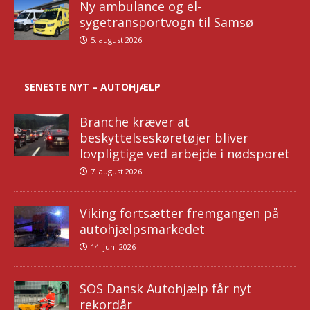
Ny ambulance og el-
sygetransportvogn til Samsø
5. august 2026
SENESTE NYT – AUTOHJÆLP
Branche kræver at
beskyttelseskøretøjer bliver
lovpligtige ved arbejde i nødsporet
7. august 2026
Viking fortsætter fremgangen på
autohjælpsmarkedet
14. juni 2026
SOS Dansk Autohjælp får nyt
rekordår