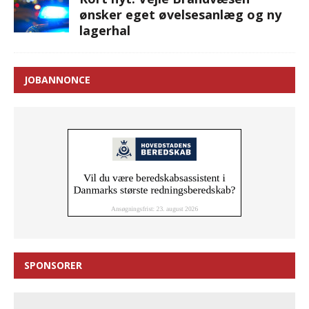
ønsker eget øvelsesanlæg og ny
lagerhal
JOBANNONCE
SPONSORER