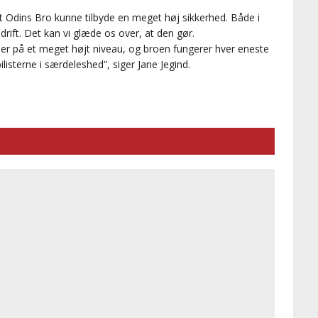
t Odins Bro kunne tilbyde en meget høj sikkerhed. Både i
 drift. Det kan vi glæde os over, at den gør.
 er på et meget højt niveau, og broen fungerer hver eneste
ilisterne i særdeleshed”, siger Jane Jegind.