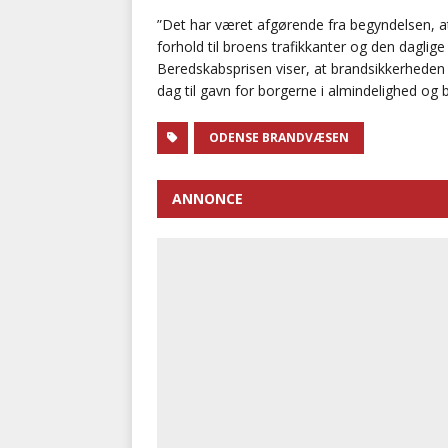
”Det har været afgørende fra begyndelsen, a
forhold til broens trafikkanter og den daglige
Beredskabsprisen viser, at brandsikkerheden
dag til gavn for borgerne i almindelighed og b
ODENSE BRANDVÆSEN
ANNONCE