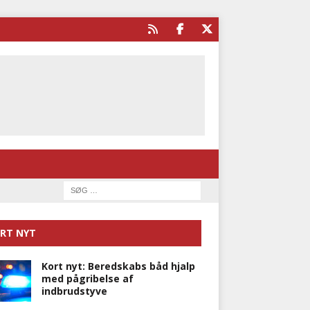
RT NYT
Kort nyt: Beredskabs båd hjalp
med pågribelse af
indbrudstyve