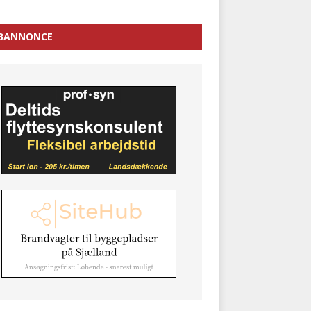
BANNONCE