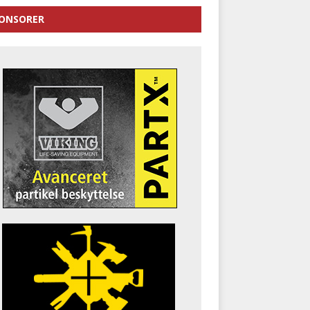
ONSORER