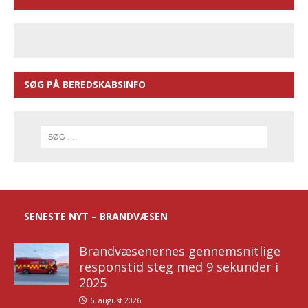
SØG PÅ BEREDSKABSINFO
SENESTE NYT – BRANDVÆSEN
Brandvæsenernes gennemsnitlige
responstid steg med 9 sekunder i
2025
6. august 2026