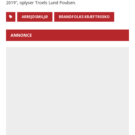
2019”, oplyser Troels Lund Poulsen.
ARBEJDSMILJØ
BRANDFOLKS KRÆFTRISIKO
ANNONCE