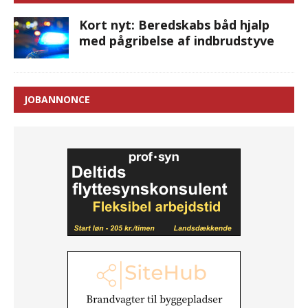
Kort nyt: Beredskabs båd hjalp
med pågribelse af indbrudstyve
JOBANNONCE