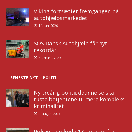
Viking fortsætter fremgangen på
autohjælpsmarkedet
14. juni 2026
SOS Dansk Autohjælp får nyt
rekordår
24. marts 2026
SENESTE NYT – POLITI
Ny treårig politiuddannelse skal
ruste betjentene til mere kompleks
kriminalitet
4. august 2026
Politiet hædrede 17 borgere for