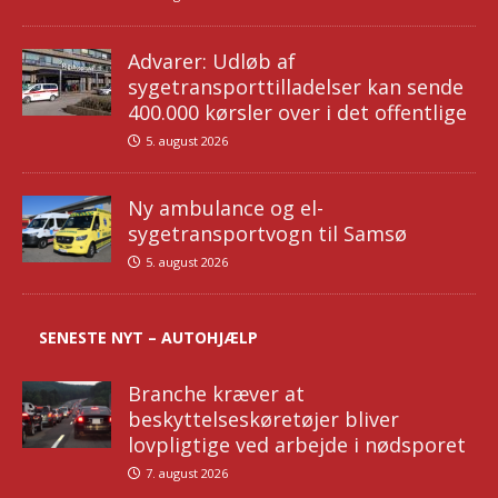
Advarer: Udløb af
sygetransporttilladelser kan sende
400.000 kørsler over i det offentlige
5. august 2026
Ny ambulance og el-
sygetransportvogn til Samsø
5. august 2026
SENESTE NYT – AUTOHJÆLP
Branche kræver at
beskyttelseskøretøjer bliver
lovpligtige ved arbejde i nødsporet
7. august 2026