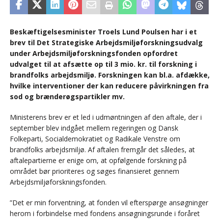
Beskæftigelsesminister Troels Lund Poulsen har i et
brev til Det Strategiske Arbejdsmiljøforskningsudvalg
under Arbejdsmiljøforskningsfonden opfordret
udvalget til at afsætte op til 3 mio. kr. til forskning i
brandfolks arbejdsmiljø. Forskningen kan bl.a. afdække,
hvilke interventioner der kan reducere påvirkningen fra
sod og brænderøgspartikler mv.
Ministerens brev er et led i udmøntningen af den aftale, der i
september blev indgået mellem regeringen og Dansk
Folkeparti, Socialdemokratiet og Radikale Venstre om
brandfolks arbejdsmiljø. Af aftalen fremgår det således, at
aftalepartierne er enige om, at opfølgende forskning på
området bør prioriteres og søges finansieret gennem
Arbejdsmiljøforskningsfonden.
”Det er min forventning, at fonden vil efterspørge ansøgninger
herom i forbindelse med fondens ansøgningsrunde i foråret