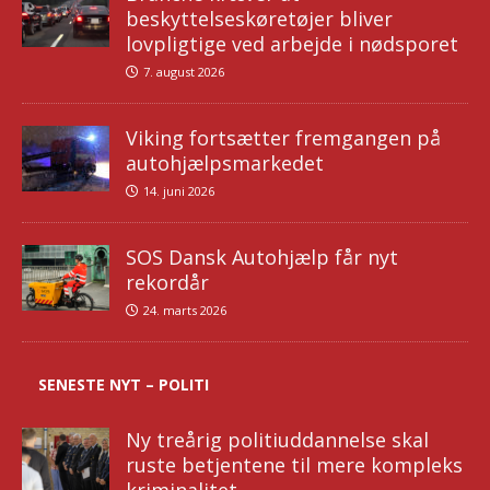
beskyttelseskøretøjer bliver
lovpligtige ved arbejde i nødsporet
7. august 2026
Viking fortsætter fremgangen på
autohjælpsmarkedet
14. juni 2026
SOS Dansk Autohjælp får nyt
rekordår
24. marts 2026
SENESTE NYT – POLITI
Ny treårig politiuddannelse skal
ruste betjentene til mere kompleks