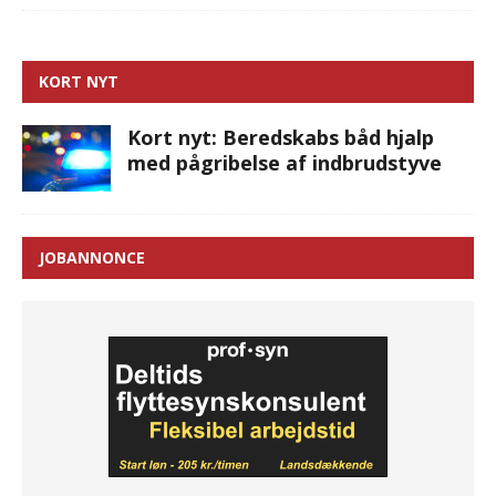
KORT NYT
Kort nyt: Beredskabs båd hjalp
med pågribelse af indbrudstyve
JOBANNONCE