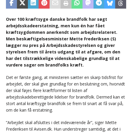
Over 100 kræftsyge danske brandfolk har søgt
arbejdsskadeerstatning, men kun én har fået
kræftsygdommen anerkendt som arbejdsrelateret.
Men beskæftigelsesminister Mette Frederiksen (S)
lægger nu pres på Arbejdsskadestyrelsen og giver
styrelsen frem til årets udgang til at afgøre, om den
har det tilstrækkelige videnskabelige grundlag til at
vurdere sager om brandfolks kræft.
Det er første gang, at ministeren sætter en skarp tidsfrist for
arbejdet, der skal give grundlag for en beslutning om, hvorvidt
der skal føjes flere kræftformer til listen af
arbejdsskadeberettigede lidelser for brandfolk. Dermed kan et
stort antal kræftsyge brandfolk se frem til snart at få svar på,
om de kan få erstatning.
”Arbejdet skal afsluttes i det indeværende år”, siger Mette
Frederiksen til Avisen.dk. Hun understreger samtidig, at det i