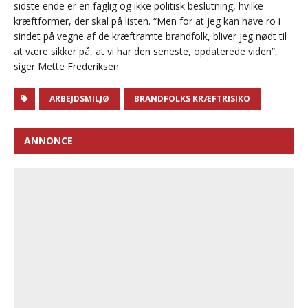
sidste ende er en faglig og ikke politisk beslutning, hvilke
kræftformer, der skal på listen. “Men for at jeg kan have ro i
sindet på vegne af de kræftramte brandfolk, bliver jeg nødt til
at være sikker på, at vi har den seneste, opdaterede viden”,
siger Mette Frederiksen.
ARBEJDSMILJØ
BRANDFOLKS KRÆFTRISIKO
ANNONCE