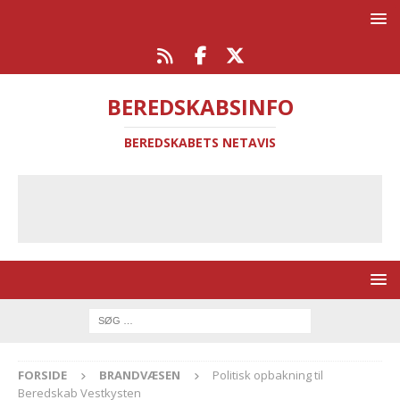
BEREDSKABSINFO
BEREDSKABETS NETAVIS
FORSIDE
BRANDVÆSEN
Politisk opbakning til
Beredskab Vestkysten