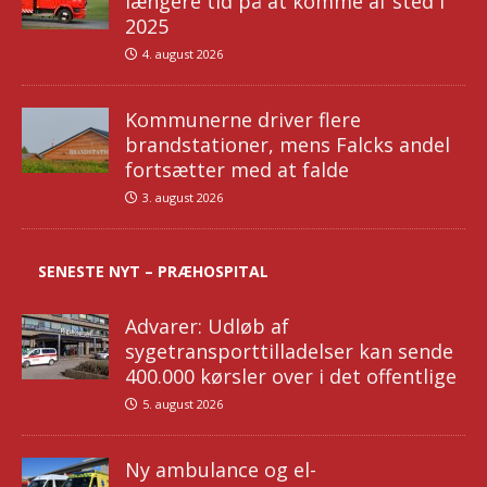
længere tid på at komme af sted i
2025
4. august 2026
Kommunerne driver flere
brandstationer, mens Falcks andel
fortsætter med at falde
3. august 2026
SENESTE NYT – PRÆHOSPITAL
Advarer: Udløb af
sygetransporttilladelser kan sende
400.000 kørsler over i det offentlige
5. august 2026
Ny ambulance og el-