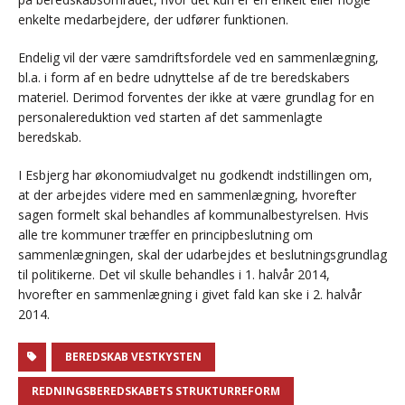
enkelte medarbejdere, der udfører funktionen.
Endelig vil der være samdriftsfordele ved en sammenlægning,
bl.a. i form af en bedre udnyttelse af de tre beredskabers
materiel. Derimod forventes der ikke at være grundlag for en
personalereduktion ved starten af det sammenlagte
beredskab.
I Esbjerg har økonomiudvalget nu godkendt indstillingen om,
at der arbejdes videre med en sammenlægning, hvorefter
sagen formelt skal behandles af kommunalbestyrelsen. Hvis
alle tre kommuner træffer en principbeslutning om
sammenlægningen, skal der udarbejdes et beslutningsgrundlag
til politikerne. Det vil skulle behandles i 1. halvår 2014,
hvorefter en sammenlægning i givet fald kan ske i 2. halvår
2014.
BEREDSKAB VESTKYSTEN
REDNINGSBEREDSKABETS STRUKTURREFORM