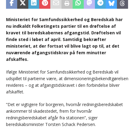
Ministeriet for Samfundssikkerhed og Beredskab har
nu indkaldt Folketingets partier til en drøftelse af
kravet til beredskabernes afgangstid. Drøftelsen vil
finde sted i løbet af april. Samtidig bekræfter
ministeriet, at der fortsat vil blive lagt op til, at det
nuværende afgangstidskrav på fem minutter
afskaffes.
Ifølge Ministeriet for Samfundssikkerhed og Beredskab vil
udspillet til partierne være, at dimensioneringsbekendtgørelsen
revideres – og at afgangstidskravet i den forbindelse bliver
afskaffet.
”Det er vigtigere for borgeren, hvornår redningsberedskabet
ankommer til skadestedet, frem for hvornår
redningsberedskabet afgår fra stationen”, siger
beredskabsminister Torsten Schack Pedersen.