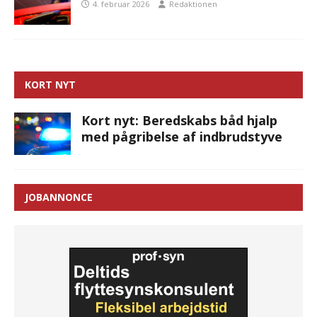
4. februar 2026
Redaktionen
KORT NYT
Kort nyt: Beredskabs båd hjalp
med pågribelse af indbrudstyve
JOBANNONCE