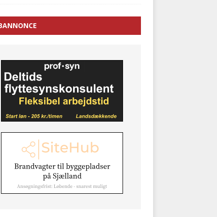
BANNONCE