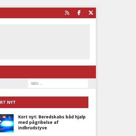
RT NYT
Kort nyt: Beredskabs båd hjalp
med pågribelse af
indbrudstyve