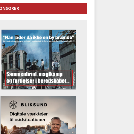
ONSORER