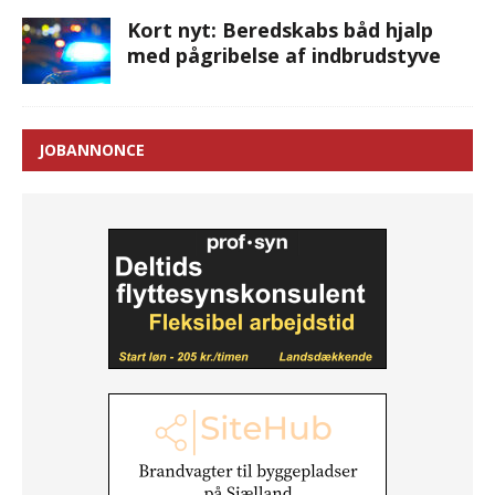
Kort nyt: Beredskabs båd hjalp
med pågribelse af indbrudstyve
JOBANNONCE