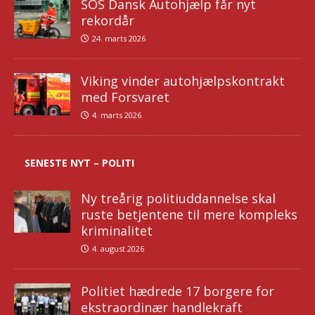
SOS Dansk Autohjælp får nyt
rekordår
24. marts 2026
Viking vinder autohjælpskontrakt
med Forsvaret
4. marts 2026
SENESTE NYT – POLITI
Ny treårig politiuddannelse skal
ruste betjentene til mere kompleks
kriminalitet
4. august 2026
Politiet hædrede 17 borgere for
ekstraordinær handlekraft