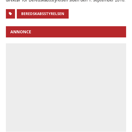
BEREDSKABSSTYRELSEN
ANNONCE