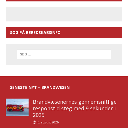
SØG PÅ BEREDSKABSINFO
SENESTE NYT – BRANDVÆSEN
Brandvæsenernes gennemsnitlige
responstid steg med 9 sekunder i
2025
6. august 2026