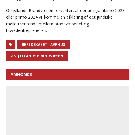
Østjyllands Brandvæsen forventer, at der tidligst ultimo 2023
eller primo 2024 vil komme en afklaring af det juridiske
mellemværende mellem brandvæsenet og
hovedentreprenøren.
BEREDSKABET I AARHUS
ØSTJYLLANDS BRANDVÆSEN
ANNONCE