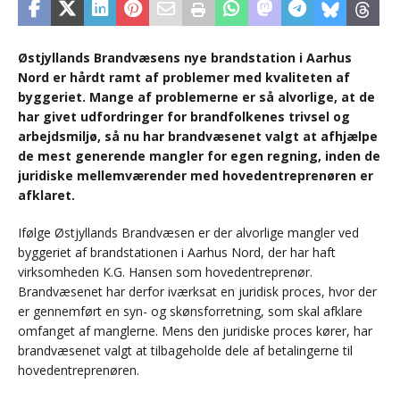
Østjyllands Brandvæsens nye brandstation i Aarhus
Nord er hårdt ramt af problemer med kvaliteten af
byggeriet. Mange af problemerne er så alvorlige, at de
har givet udfordringer for brandfolkenes trivsel og
arbejdsmiljø, så nu har brandvæsenet valgt at afhjælpe
de mest generende mangler for egen regning, inden de
juridiske mellemværender med hovedentreprenøren er
afklaret.
Ifølge Østjyllands Brandvæsen er der alvorlige mangler ved
byggeriet af brandstationen i Aarhus Nord, der har haft
virksomheden K.G. Hansen som hovedentreprenør.
Brandvæsenet har derfor iværksat en juridisk proces, hvor der
er gennemført en syn- og skønsforretning, som skal afklare
omfanget af manglerne. Mens den juridiske proces kører, har
brandvæsenet valgt at tilbageholde dele af betalingerne til
hovedentreprenøren.