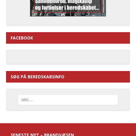
FACEBOOK
SØG PÅ BEREDSKABSINFO
SENESTE NYT – BRANDVÆSEN