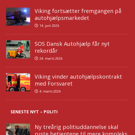
Viking fortsætter fremgangen på
autohjælpsmarkedet
14. juni 2026
SOS Dansk Autohjælp får nyt
rekordår
24. marts 2026
Viking vinder autohjælpskontrakt
med Forsvaret
4. marts 2026
SENESTE NYT – POLITI
Ny treårig politiuddannelse skal
ruste betjentene til mere kompleks