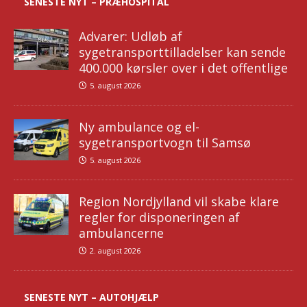
SENESTE NYT – PRÆHOSPITAL
Advarer: Udløb af
sygetransporttilladelser kan sende
400.000 kørsler over i det offentlige
5. august 2026
Ny ambulance og el-
sygetransportvogn til Samsø
5. august 2026
Region Nordjylland vil skabe klare
regler for disponeringen af
ambulancerne
2. august 2026
SENESTE NYT – AUTOHJÆLP