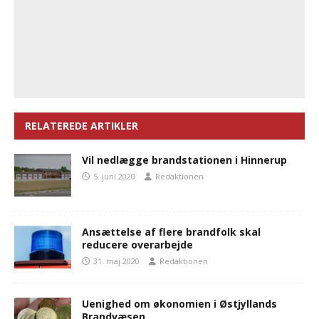
RELATEREDE ARTIKLER
Vil nedlægge brandstationen i Hinnerup
5. juni 2020
Redaktionen
Ansættelse af flere brandfolk skal
reducere overarbejde
31. maj 2020
Redaktionen
Uenighed om økonomien i Østjyllands
Brandvæsen