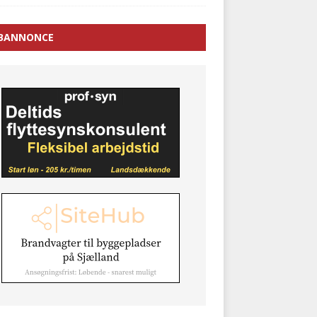
BANNONCE