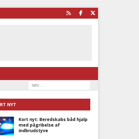
RT NYT
Kort nyt: Beredskabs båd hjalp
med pågribelse af
indbrudstyve