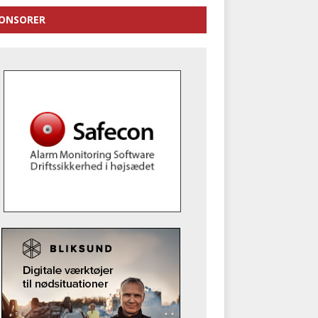
ONSORER