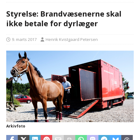
Styrelse: Brandvæsenerne skal
ikke betale for dyrlæger
9. marts 2017
Henrik Kvistgaard Petersen
Arkivfoto