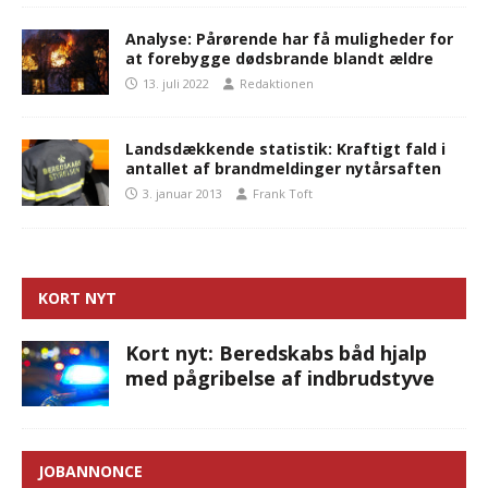
Analyse: Pårørende har få muligheder for
at forebygge dødsbrande blandt ældre
13. juli 2022
Redaktionen
Landsdækkende statistik: Kraftigt fald i
antallet af brandmeldinger nytårsaften
3. januar 2013
Frank Toft
KORT NYT
Kort nyt: Beredskabs båd hjalp
med pågribelse af indbrudstyve
JOBANNONCE