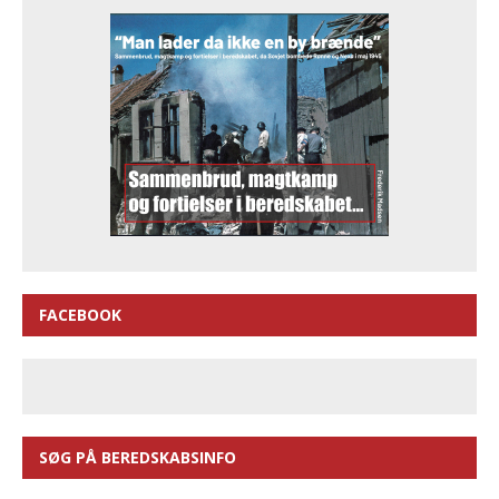
FACEBOOK
SØG PÅ BEREDSKABSINFO