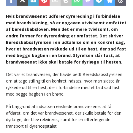
Hvis brandvæsenet udfører dyreredning i forbindelse
med brandslukning, så er opgaven utvivlsomt omfattet
af beredskabsloven. Men det er mere tvivlsomt, om
andre former for dyreredning er omfattet. Det skriver
Beredskabsstyrelsen i en udtalelse om en konkret sag,
hvor et brandvæsen rykkede ud til en hest, der sad fast
med begge bagben i en brønd. Styrelsen slår fast, at
brandvæsenet ikke skal betale for dyrlæge til hesten.
Det var et brandvæsen, der havde bedt Beredskabsstyrelsen
om at tage stilling til en konkret indsats, hvor man sidste år
rykkede ud til en hest, der i forbindelse med et fald sad fast
med begge bagben i en brønd.
På baggrund af indsatsen ønskede brandvæsenet at få
afklaret, om det var brandvæsenet, der skulle betale for den
dyrlæge, der blev rekvireret, samt for en efterfølgende
transport til dyrehospitalet.