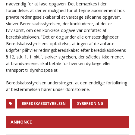
nødvendig for at løse opgaven. Det bemærkes i den
forbindelse, at der er mulighed for at tegne abonnement hos
private redningsselskaber til at varetage sådanne opgaver”,
skriver Beredskabsstyrelsen, der konkluderer, at det er
tvivlsomt, om den konkrete opgave var omfattet af
beredskabsloven. ”Det er dog under alle omstændigheder
Beredskabsstyrelsens opfattelse, at ingen af de anførte
udgifter påhviler redningsberedskabet efter beredskabslovens
§ 12, stk. 1, 1. pkt.”, skriver styrelsen, der således ikke mener,
at brandvæsenet skal betale for hverken dyrlæge eller
transport til dyrehospitalet.
Beredskabsstyrelsen understreger, at den endelige fortolkning
af bestemmelsen hører under domstolene.
BEREDSKABSSTYRELSEN
DYREREDNING
ANNONCE