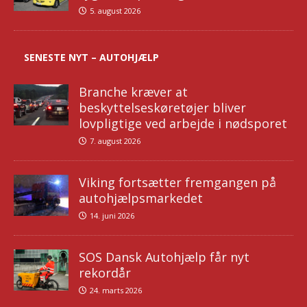
5. august 2026
SENESTE NYT – AUTOHJÆLP
Branche kræver at
beskyttelseskøretøjer bliver
lovpligtige ved arbejde i nødsporet
7. august 2026
Viking fortsætter fremgangen på
autohjælpsmarkedet
14. juni 2026
SOS Dansk Autohjælp får nyt
rekordår
24. marts 2026