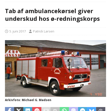
Tab af ambulancekørsel giver
underskud hos ø-redningskorps
5. juni 2017
Patrick Larsen
Arkivfoto: Michael G. Madsen