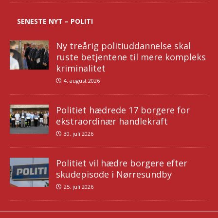
SENESTE NYT – POLITI
Ny treårig politiuddannelse skal
ruste betjentene til mere kompleks
kriminalitet
4. august 2026
Politiet hædrede 17 borgere for
ekstraordinær handlekraft
30. juli 2026
Politiet vil hædre borgere efter
skudepisode i Nørresundby
25. juli 2026