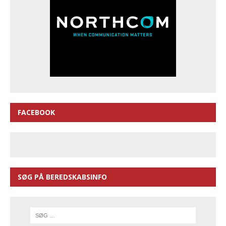
FACEBOOK
SØG PÅ BEREDSKABSINFO