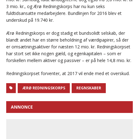
3 mio. kr., og Ærø Redningskorps har nu kun seks
fuldtidsansatte medarbejdere. Bundlinjen for 2016 blev et
underskud på 19.740 kr.
Ærø Redningskorps er dog stadig et bundsolidt selskab, der
blandt andet har en større beholdning af værdipapirer, så der
er omsætningsaktiver for næsten 12 mio. kr. Redningskorpset
har stort set ikke nogen gæld, og egenkapitalen – som er
forskellen mellem aktiver og passiver – er på hele 14,8 mio. kr.
Redningskorpset forventer, at 2017 vil ende med et overskud.
ÆRØ REDNINGSKORPS
REGNSKABER
ANNONCE