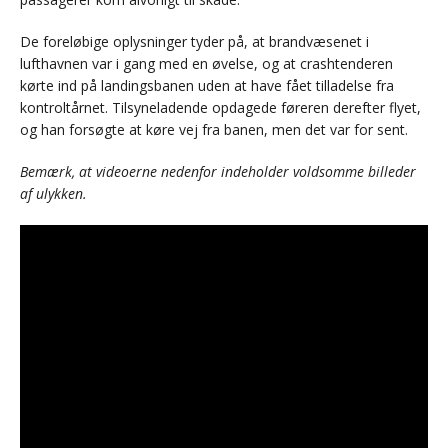
De foreløbige oplysninger tyder på, at brandvæsenet i
lufthavnen var i gang med en øvelse, og at crashtenderen
kørte ind på landingsbanen uden at have fået tilladelse fra
kontroltårnet. Tilsyneladende opdagede føreren derefter flyet,
og han forsøgte at køre vej fra banen, men det var for sent.
Bemærk, at videoerne nedenfor indeholder voldsomme billeder
af ulykken.