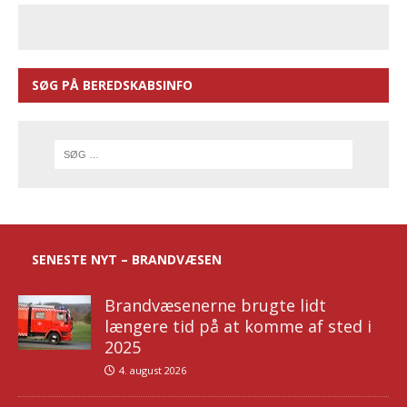
SØG PÅ BEREDSKABSINFO
SENESTE NYT – BRANDVÆSEN
Brandvæsenerne brugte lidt
længere tid på at komme af sted i
2025
4. august 2026