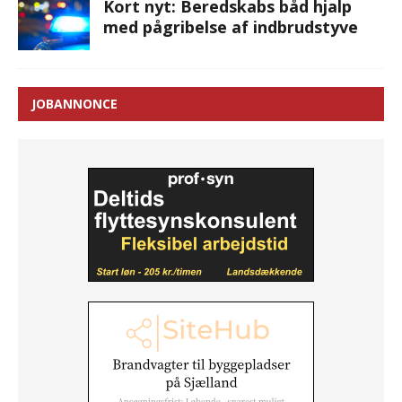
Kort nyt: Beredskabs båd hjalp
med pågribelse af indbrudstyve
JOBANNONCE