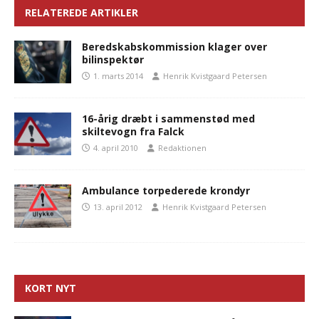
RELATEREDE ARTIKLER
Beredskabskommission klager over
bilinspektør
1. marts 2014
Henrik Kvistgaard Petersen
16-årig dræbt i sammenstød med
skiltevogn fra Falck
4. april 2010
Redaktionen
Ambulance torpederede krondyr
13. april 2012
Henrik Kvistgaard Petersen
KORT NYT