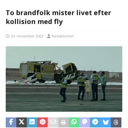
To brandfolk mister livet efter
kollision med fly
20. november 2022
Redaktionen