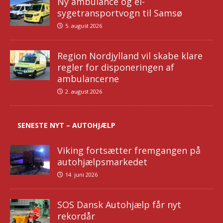
Ny ambulance og el-
sygetransportvogn til Samsø
5. august 2026
Region Nordjylland vil skabe klare
regler for disponeringen af
ambulancerne
2. august 2026
SENESTE NYT – AUTOHJÆLP
Viking fortsætter fremgangen på
autohjælpsmarkedet
14. juni 2026
SOS Dansk Autohjælp får nyt
rekordår