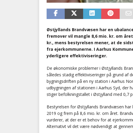
Østjyllands Brandvæsen har en ubalanc
fremover vil mangle 8,6 mio. kr. om året
kr., mens bestyrelsen mener, at de sidst
fra ejerkommunerne. I Aarhus Kommune e
yderligere effektiviseringer.
De økonomiske problemer i Østjyllands Brand
således stadig effektiviseringer på grund af de
bygningsdriften på en ny station i Aarhus Nord
udbygningen af stationen i Aarhus Syd, der ha
stiger befolkningstallet i Østjylland med 0,7 p
Bestyrelsen for Østjyllands Brandvæsen har k
2019 og frem på 8,6 mio. kr. om året. Brandvæ
vurderer, at der er et behov for at ejerkommu
Alternativt vil det være nødvendigt at genne