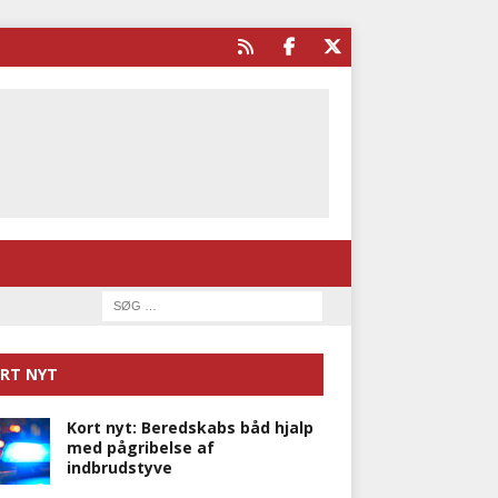
RT NYT
Kort nyt: Beredskabs båd hjalp
med pågribelse af
indbrudstyve