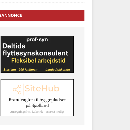
BANNONCE