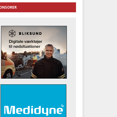
ONSORER