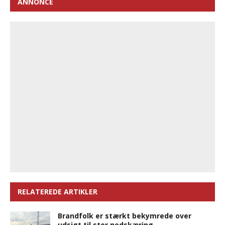
ANNONCE
RELATEREDE ARTIKLER
Brandfolk er stærkt bekymrede over
udsigt til stor nedskæring