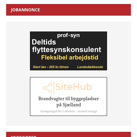
JOBANNONCE