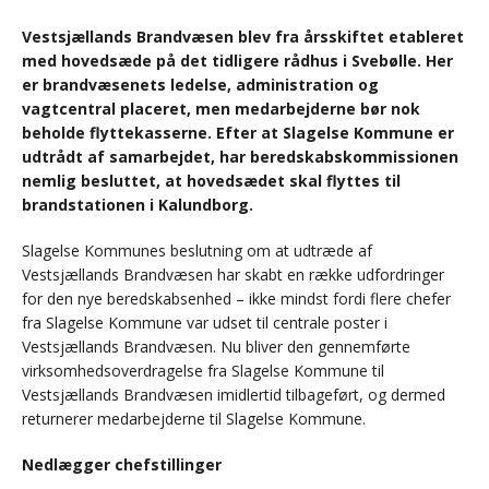
Vestsjællands Brandvæsen blev fra årsskiftet etableret
med hovedsæde på det tidligere rådhus i Svebølle. Her
er brandvæsenets ledelse, administration og
vagtcentral placeret, men medarbejderne bør nok
beholde flyttekasserne. Efter at Slagelse Kommune er
udtrådt af samarbejdet, har beredskabskommissionen
nemlig besluttet, at hovedsædet skal flyttes til
brandstationen i Kalundborg.
Slagelse Kommunes beslutning om at udtræde af
Vestsjællands Brandvæsen har skabt en række udfordringer
for den nye beredskabsenhed – ikke mindst fordi flere chefer
fra Slagelse Kommune var udset til centrale poster i
Vestsjællands Brandvæsen. Nu bliver den gennemførte
virksomhedsoverdragelse fra Slagelse Kommune til
Vestsjællands Brandvæsen imidlertid tilbageført, og dermed
returnerer medarbejderne til Slagelse Kommune.
Nedlægger chefstillinger