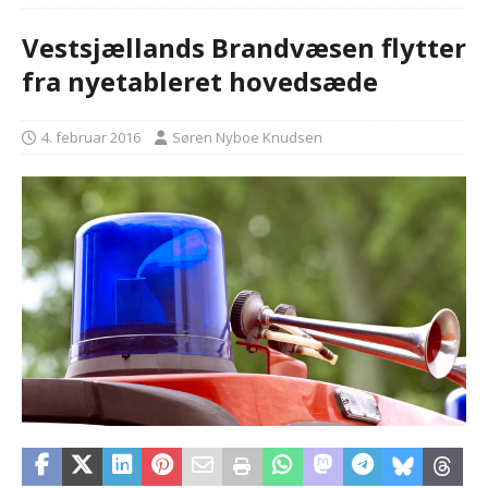
Vestsjællands Brandvæsen flytter
fra nyetableret hovedsæde
4. februar 2016
Søren Nyboe Knudsen