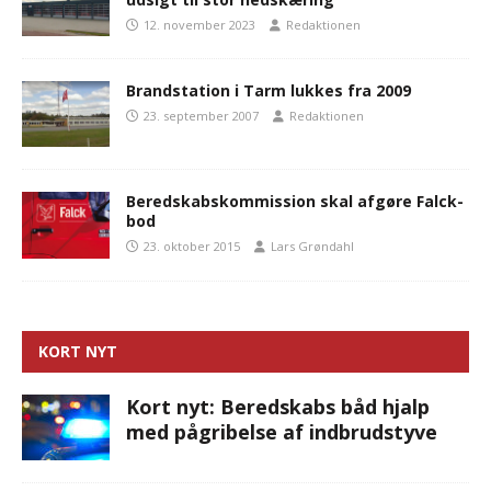
12. november 2023
Redaktionen
Brandstation i Tarm lukkes fra 2009
23. september 2007
Redaktionen
Beredskabskommission skal afgøre Falck-
bod
23. oktober 2015
Lars Grøndahl
KORT NYT
Kort nyt: Beredskabs båd hjalp
med pågribelse af indbrudstyve