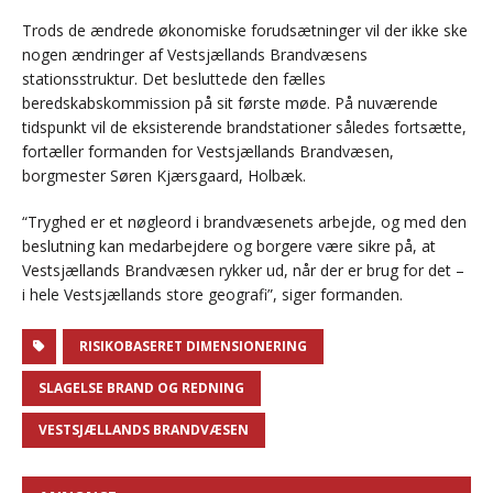
Trods de ændrede økonomiske forudsætninger vil der ikke ske
nogen ændringer af Vestsjællands Brandvæsens
stationsstruktur. Det besluttede den fælles
beredskabskommission på sit første møde. På nuværende
tidspunkt vil de eksisterende brandstationer således fortsætte,
fortæller formanden for Vestsjællands Brandvæsen,
borgmester Søren Kjærsgaard, Holbæk.
“Tryghed er et nøgleord i brandvæsenets arbejde, og med den
beslutning kan medarbejdere og borgere være sikre på, at
Vestsjællands Brandvæsen rykker ud, når der er brug for det –
i hele Vestsjællands store geografi”, siger formanden.
RISIKOBASERET DIMENSIONERING
SLAGELSE BRAND OG REDNING
VESTSJÆLLANDS BRANDVÆSEN