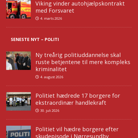
Viking vinder autohjælpskontrakt
med Forsvaret
4. marts 2026
SENESTE NYT – POLITI
Ny treårig politiuddannelse skal
ruste betjentene til mere kompleks
kriminalitet
4. august 2026
Politiet hædrede 17 borgere for
ekstraordinær handlekraft
30. juli 2026
Politiet vil hædre borgere efter
skudepisode i Nørresundby