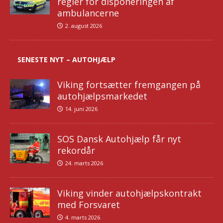
regler for disponeringen af
ambulancerne
2. august 2026
SENESTE NYT – AUTOHJÆLP
Viking fortsætter fremgangen på
autohjælpsmarkedet
14. juni 2026
SOS Dansk Autohjælp får nyt
rekordår
24. marts 2026
Viking vinder autohjælpskontrakt
med Forsvaret
4. marts 2026