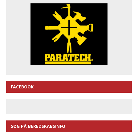
FACEBOOK
SØG PÅ BEREDSKABSINFO