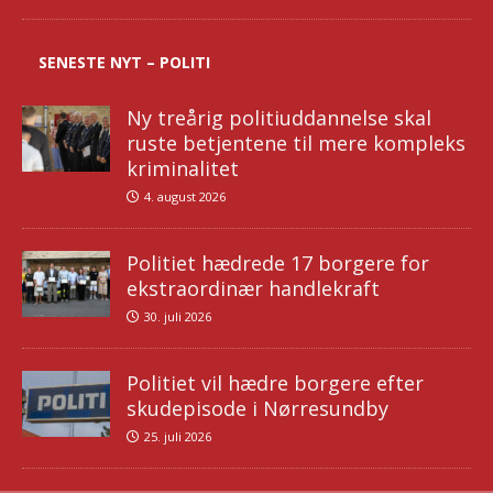
SENESTE NYT – POLITI
Ny treårig politiuddannelse skal
ruste betjentene til mere kompleks
kriminalitet
4. august 2026
Politiet hædrede 17 borgere for
ekstraordinær handlekraft
30. juli 2026
Politiet vil hædre borgere efter
skudepisode i Nørresundby
25. juli 2026