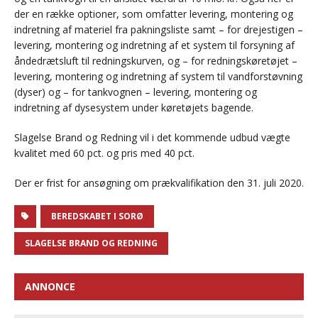
der en række optioner, som omfatter levering, montering og
indretning af materiel fra pakningsliste samt – for drejestigen –
levering, montering og indretning af et system til forsyning af
åndedrætsluft til redningskurven, og – for redningskøretøjet –
levering, montering og indretning af system til vandforstøvning
(dyser) og – for tankvognen – levering, montering og
indretning af dysesystem under køretøjets bagende.
Slagelse Brand og Redning vil i det kommende udbud vægte
kvalitet med 60 pct. og pris med 40 pct.
Der er frist for ansøgning om prækvalifikation den 31. juli 2020.
BEREDSKABET I SORØ
SLAGELSE BRAND OG REDNING
ANNONCE