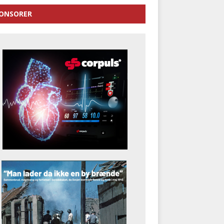
ONSORER