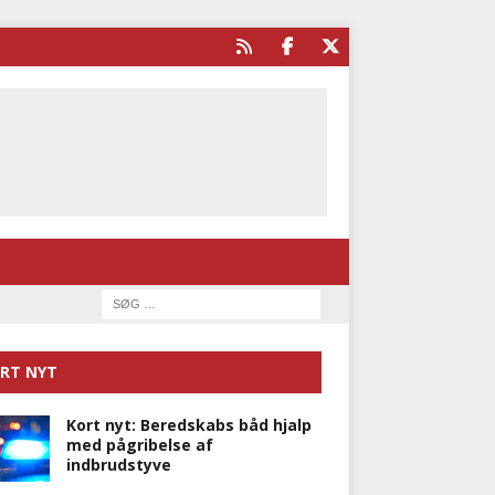
RT NYT
Kort nyt: Beredskabs båd hjalp
med pågribelse af
indbrudstyve