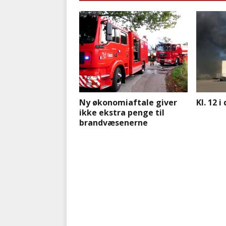
Ny økonomiaftale giver
Kl. 12 
ikke ekstra penge til
brandvæsenerne