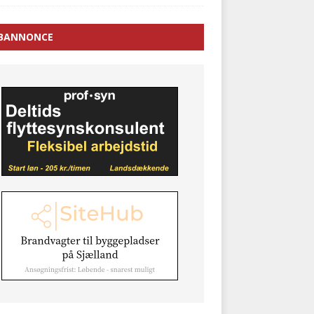
BANNONCE