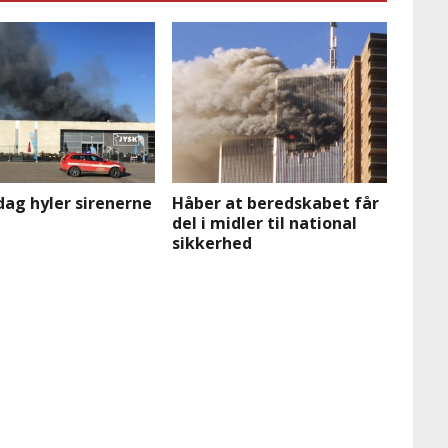
i dag hyler sirenerne
Håber at beredskabet får
del i midler til national
sikkerhed